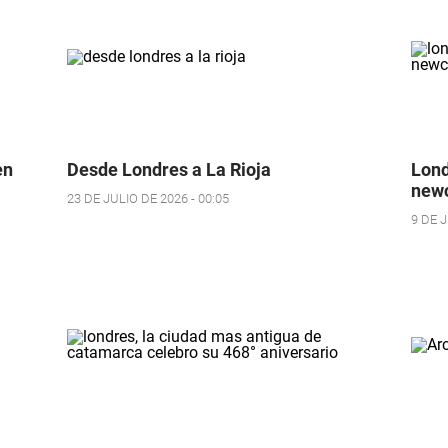
en
Desde Londres a La Rioja
Lond
newc
23 DE JULIO DE 2026 - 00:05
9 DE J