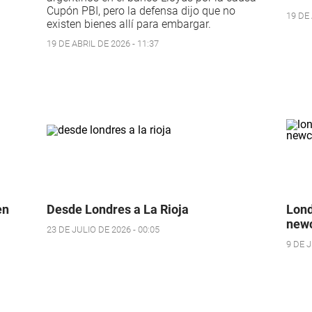
Cupón PBI, pero la defensa dijo que no
19 DE 
existen bienes allí para embargar.
19 DE ABRIL DE 2026 - 11:37
en
Desde Londres a La Rioja
Lond
newc
23 DE JULIO DE 2026 - 00:05
9 DE J