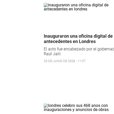
Inauguraron una oficina digital de
antecedentes en Londres
El acto fue encabezado por el goberna
Raúl Jalil.
25 DE JUNIO DE 2026 - 11:07