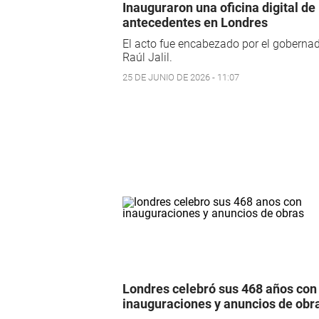
Inauguraron una oficina digital de
antecedentes en Londres
El acto fue encabezado por el goberna
Raúl Jalil.
25 DE JUNIO DE 2026 - 11:07
Londres celebró sus 468 años con
inauguraciones y anuncios de obr