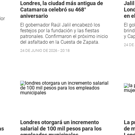
Londres, la ciudad más antigua de
Jali
Catamarca celebró su 468°
Lond
aniversario
en el
dor
El gobernador Raúl Jalil encabezó los
El go
festejos por la fundación y las fiestas
brind
patronales. Confirmaron el próximo inicio
y Cap
del asfaltado en la Cuesta de Zapata.
24 DE 
24 DE JUNIO DE 2026 - 20:18
Londres otorgará un incremento
La p
as
salarial de 100 mil pesos para los
de m
empleados municipales
Lon