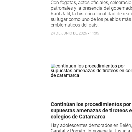
Con fogatas, actos oficiales, celebraci
patronales y la presencia del gobernad
Raúl Jalil, la histórica localidad de rea
su lugar como uno de los pueblos más
emblemáticos del país.
24 DE JUNIO DE 2026 - 11:05
Continúan los procedimientos por
supuestas amenazas de tiroteos 
colegios de Catamarca
Hay adolescentes demorados en Belén,
Capital y Pomán. Interviene la Justicia