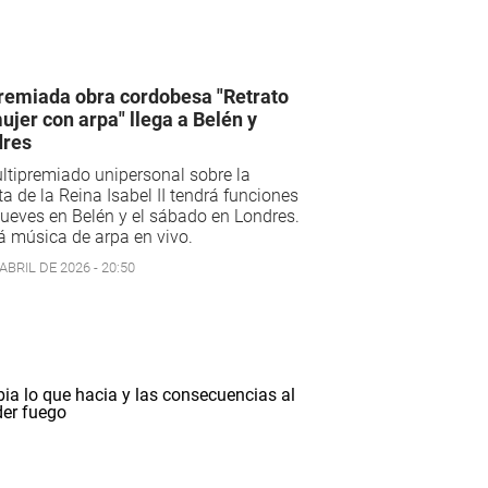
remiada obra cordobesa "Retrato
ujer con arpa" llega a Belén y
dres
ltipremiado unipersonal sobre la
ta de la Reina Isabel II tendrá funciones
jueves en Belén y el sábado en Londres.
 música de arpa en vivo.
ABRIL DE 2026 - 20:50