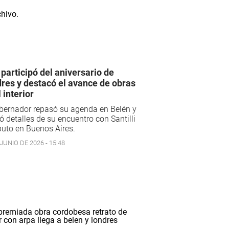
l participó del aniversario de
res y destacó el avance de obras
 interior
bernador repasó su agenda en Belén y
ó detalles de su encuentro con Santilli
uto en Buenos Aires.
JUNIO DE 2026 - 15:48