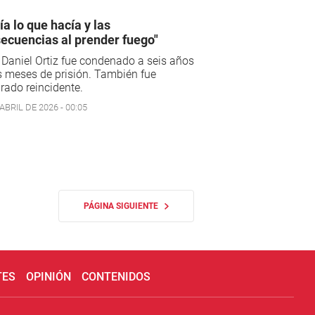
ía lo que hacía y las
ecuencias al prender fuego"
Daniel Ortiz fue condenado a seis años
s meses de prisión. También fue
rado reincidente.
ABRIL DE 2026 - 00:05
PÁGINA SIGUIENTE
TES
OPINIÓN
CONTENIDOS