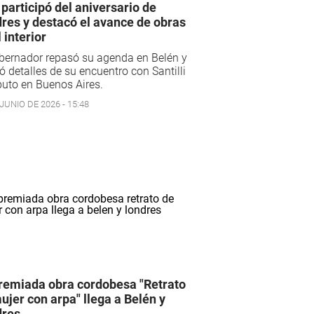
l participó del aniversario de
res y destacó el avance de obras
 interior
bernador repasó su agenda en Belén y
ó detalles de su encuentro con Santilli
uto en Buenos Aires.
JUNIO DE 2026 - 15:48
remiada obra cordobesa "Retrato
ujer con arpa" llega a Belén y
dres