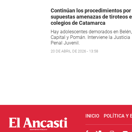
Continúan los procedimientos por
supuestas amenazas de tiroteos 
colegios de Catamarca
Hay adolescentes demorados en Belén,
Capital y Pomán. Interviene la Justicia
Penal Juvenil.
20 DE ABRIL DE 2026 - 13:58
INICIO
POLÍTICA Y