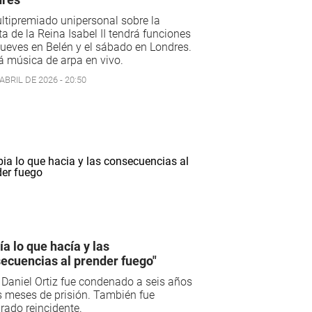
ltipremiado unipersonal sobre la
ta de la Reina Isabel II tendrá funciones
jueves en Belén y el sábado en Londres.
 música de arpa en vivo.
ABRIL DE 2026 - 20:50
ía lo que hacía y las
ecuencias al prender fuego"
Daniel Ortiz fue condenado a seis años
s meses de prisión. También fue
rado reincidente.