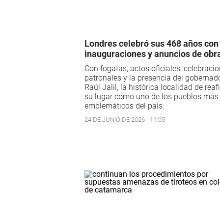
Londres celebró sus 468 años con
inauguraciones y anuncios de obr
Con fogatas, actos oficiales, celebraci
patronales y la presencia del gobernad
Raúl Jalil, la histórica localidad de rea
su lugar como uno de los pueblos más
emblemáticos del país.
24 DE JUNIO DE 2026 - 11:05