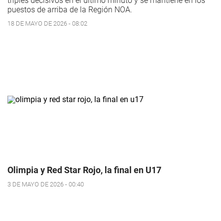
triples decisivos en el último minuto y se mantiene en los
puestos de arriba de la Región NOA.
18 DE MAYO DE 2026 - 08:02
Olimpia y Red Star Rojo, la final en U17
3 DE MAYO DE 2026 - 00:40