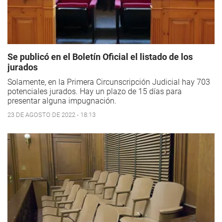
Se publicó en el Boletín Oficial el listado de los
jurados
Solamente, en la Primera Circunscripción Judicial hay 703
potenciales jurados. Hay un plazo de 15 días para
presentar alguna impugnación.
23 DE AGOSTO DE 2022 - 18:13