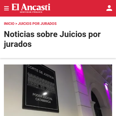
INICIO
> JUICIOS POR JURADOS
Noticias sobre Juicios por
jurados