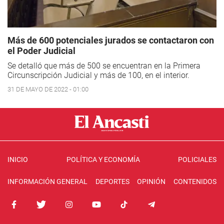
Más de 600 potenciales jurados se contactaron con
el Poder Judicial
Se detalló que más de 500 se encuentran en la Primera
Circunscripción Judicial y más de 100, en el interior.
31 DE MAYO DE 2022 - 01:00
INICIO
POLÍTICA Y ECONOMÍA
POLICIALES
INFORMACIÓN GENERAL
DEPORTES
OPINIÓN
CONTENIDOS