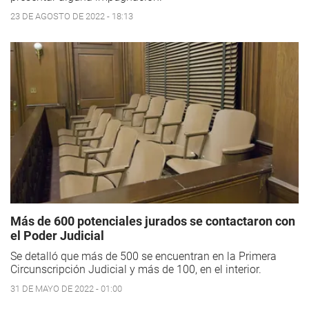
23 DE AGOSTO DE 2022 - 18:13
Más de 600 potenciales jurados se contactaron con
el Poder Judicial
Se detalló que más de 500 se encuentran en la Primera
Circunscripción Judicial y más de 100, en el interior.
31 DE MAYO DE 2022 - 01:00