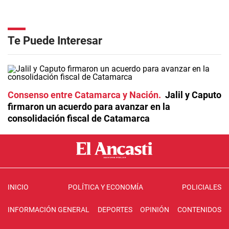
Te Puede Interesar
Consenso entre Catamarca y Nación
Jalil y Caputo
firmaron un acuerdo para avanzar en la
consolidación fiscal de Catamarca
INICIO
POLÍTICA Y ECONOMÍA
POLICIALES
INFORMACIÓN GENERAL
DEPORTES
OPINIÓN
CONTENIDOS