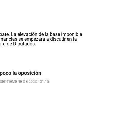
oco la oposición
 SEPTIEMBRE DE 2023 - 01:15