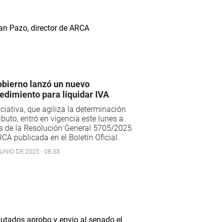
obierno lanzó un nuevo
edimiento para liquidar IVA
iciativa, que agiliza la determinación
ributo, entró en vigencia este lunes a
s de la Resolución General 5705/2025
CA publicada en el Boletín Oficial.
UNIO DE 2025 - 08:33