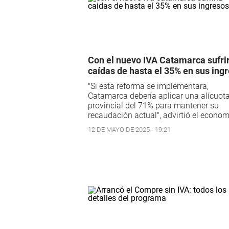
Con el nuevo IVA Catamarca sufri
caídas de hasta el 35% en sus ing
"Si esta reforma se implementara,
Catamarca debería aplicar una alícuot
provincial del 71% para mantener su
recaudación actual", advirtió el econom
12 DE MAYO DE 2025 - 19:21