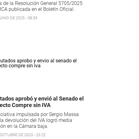
s de la Resolución General 5705/2025
CA publicada en el Boletín Oficial.
UNIO DE 2025 - 08:33
tados aprobó y envió al Senado el
ecto Compre sin IVA
iciativa impulsada por Sergio Massa
la devolución del IVA logró media
ón en la Cámara baja.
 OCTUBRE DE 2023 - 23:22