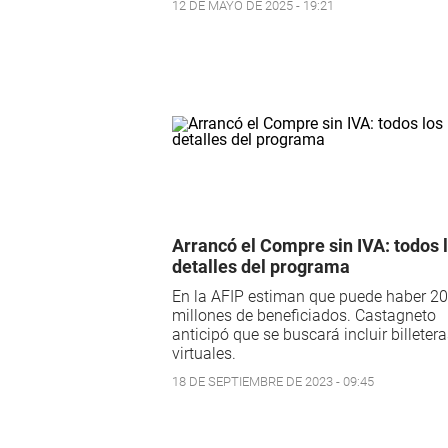
12 DE MAYO DE 2025 - 19:21
Arrancó el Compre sin IVA: todos 
detalles del programa
En la AFIP estiman que puede haber 20
millones de beneficiados. Castagneto
anticipó que se buscará incluir billeter
virtuales.
18 DE SEPTIEMBRE DE 2023 - 09:45