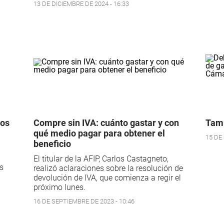
13 DE DICIEMBRE DE 2024 - 16:33
los
Compre sin IVA: cuánto gastar y con
Tamp
qué medio pagar para obtener el
15 DE
beneficio
El titular de la AFIP, Carlos Castagneto,
as
realizó aclaraciones sobre la resolución de
devolución de IVA, que comienza a regir el
próximo lunes.
16 DE SEPTIEMBRE DE 2023 - 10:46