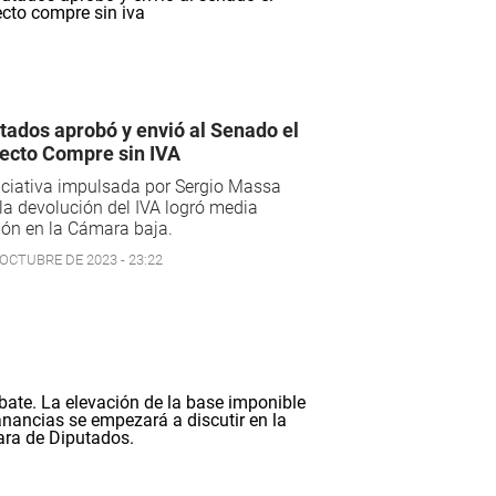
tados aprobó y envió al Senado el
ecto Compre sin IVA
iciativa impulsada por Sergio Massa
la devolución del IVA logró media
ón en la Cámara baja.
 OCTUBRE DE 2023 - 23:22