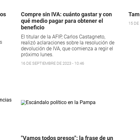
los
Compre sin IVA: cuánto gastar y con
Tamp
qué medio pagar para obtener el
15 DE
beneficio
El titular de la AFIP, Carlos Castagneto,
as
realizó aclaraciones sobre la resolución de
devolución de IVA, que comienza a regir el
próximo lunes.
16 DE SEPTIEMBRE DE 2023 - 10:46
"Vamos todos presos": la frase de un