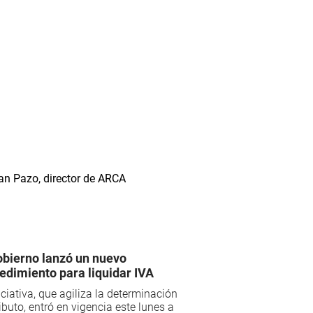
obierno lanzó un nuevo
edimiento para liquidar IVA
iciativa, que agiliza la determinación
ributo, entró en vigencia este lunes a