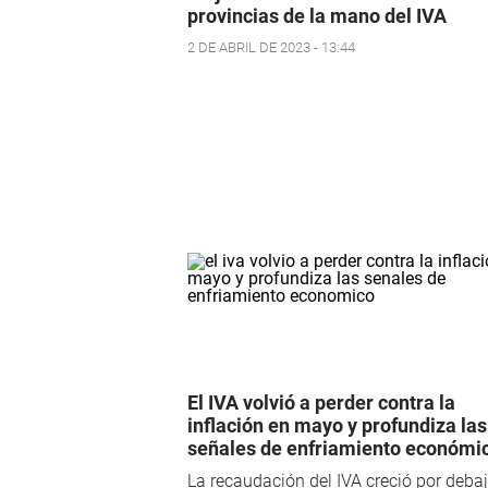
provincias de la mano del IVA
2 DE ABRIL DE 2023 - 13:44
El IVA volvió a perder contra la
inflación en mayo y profundiza las
señales de enfriamiento económi
La recaudación del IVA creció por deba