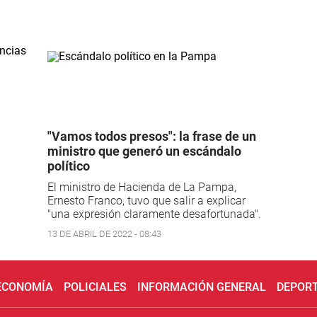
"Vamos todos presos": la frase de un
ministro que generó un escándalo
político
El ministro de Hacienda de La Pampa,
Ernesto Franco, tuvo que salir a explicar
"una expresión claramente desafortunada".
13 DE ABRIL DE 2022 - 08:43
 ECONOMÍA
POLICIALES
INFORMACIÓN GENERAL
DEPOR