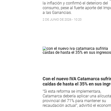
la inflación y confirmó el deterioro del
consumo, pese al fuerte aporte del Imp
a las Ganancias.
2 DE JUNIO DE 2026 - 10:20
Con el nuevo IVA Catamarca sufri
caídas de hasta el 35% en sus ing
"Si esta reforma se implementara,
Catamarca debería aplicar una alícuot
provincial del 71% para mantener su
recaudación actual", advirtió el econom