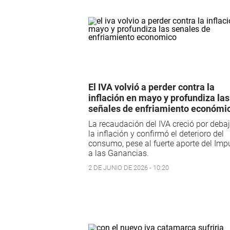
El IVA volvió a perder contra la
inflación en mayo y profundiza las
señales de enfriamiento económi
La recaudación del IVA creció por deba
la inflación y confirmó el deterioro del
consumo, pese al fuerte aporte del Imp
a las Ganancias.
2 DE JUNIO DE 2026 - 10:20