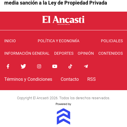
media sanción a la Ley de Propiedad Privada
INICIO
POLÍTICA Y ECONOMÍA
POLICIALES
INFORMACIÓN GENERAL
DEPORTES
OPINIÓN
CONTENIDOS
Términos y Condiciones
Contacto
RSS
Copyright El Ancasti 2026. Todos los derechos reservados.