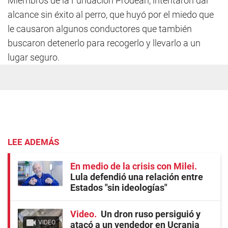
Miembros de la Fundación Prodean, intentaron dar
alcance sin éxito al perro, que huyó por el miedo que
le causaron algunos conductores que también
buscaron detenerlo para recogerlo y llevarlo a un
lugar seguro.
LEE ADEMÁS
En medio de la crisis con Milei
Lula defendió una relación entre
Estados "sin ideologías"
Video
Un dron ruso persiguió y
VIDEO
atacó a un vendedor en Ucrania