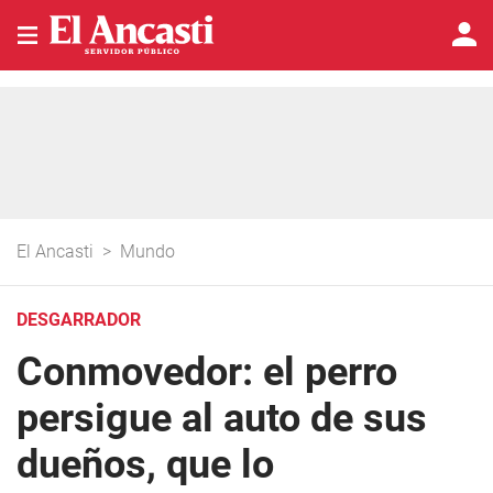
El Ancasti
>
Mundo
DESGARRADOR
Conmovedor: el perro
persigue al auto de sus
dueños, que lo