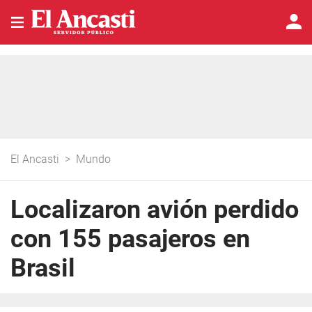
El Ancasti
>
Mundo
Localizaron avión perdido
con 155 pasajeros en
Brasil