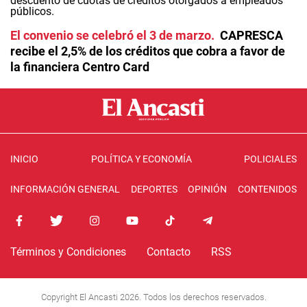
El convenio se celebró el 3 de marzo
CAPRESCA
recibe el 2,5% de los créditos que cobra a favor de
la financiera Centro Card
INICIO
POLÍTICA Y ECONOMÍA
POLICIALES
INFORMACIÓN GENERAL
DEPORTES
OPINIÓN
CONTENIDOS
Términos y Condiciones
Contacto
RSS
Copyright El Ancasti 2026. Todos los derechos reservados.