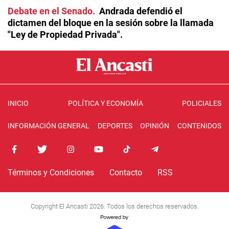
Debate en el Senado
Andrada defendió el
dictamen del bloque en la sesión sobre la llamada
"Ley de Propiedad Privada".
INICIO
POLÍTICA Y ECONOMÍA
POLICIALES
INFORMACIÓN GENERAL
DEPORTES
OPINIÓN
CONTENIDOS
Términos y Condiciones
Contacto
RSS
Copyright El Ancasti 2026. Todos los derechos reservados.