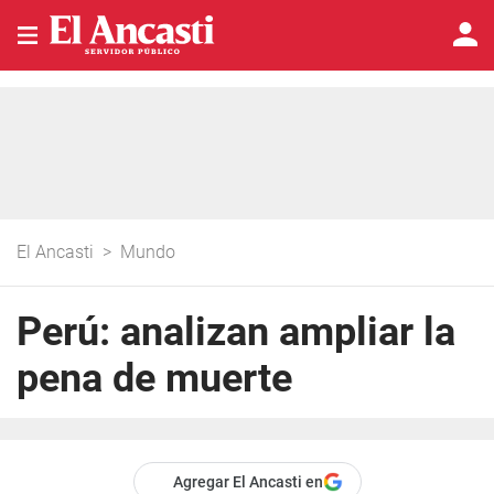
El Ancasti
>
Mundo
Perú: analizan ampliar la
pena de muerte
Agregar El Ancasti en