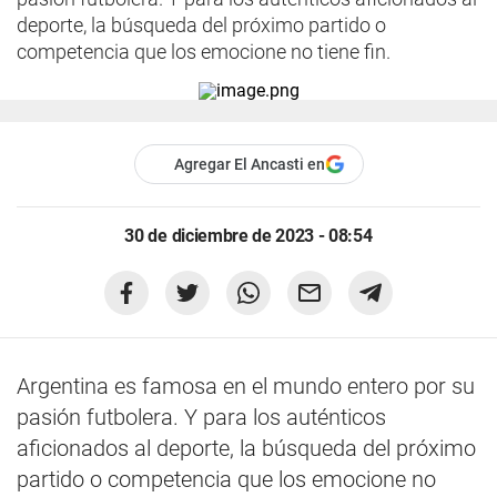
deporte, la búsqueda del próximo partido o
competencia que los emocione no tiene fin.
Agregar El Ancasti en
30 de diciembre de 2023 - 08:54
Argentina es famosa en el mundo entero por su
pasión futbolera. Y para los auténticos
aficionados al deporte, la búsqueda del próximo
partido o competencia que los emocione no