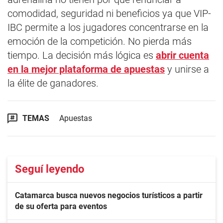
comodidad, seguridad ni beneficios ya que VIP-
IBC permite a los jugadores concentrarse en la
emoción de la competición. No pierda más
tiempo. La decisión más lógica es
abrir cuenta
en la mejor plataforma de apuestas
y unirse a
la élite de ganadores.
TEMAS
Apuestas
Seguí leyendo
Catamarca busca nuevos negocios turísticos a partir
de su oferta para eventos