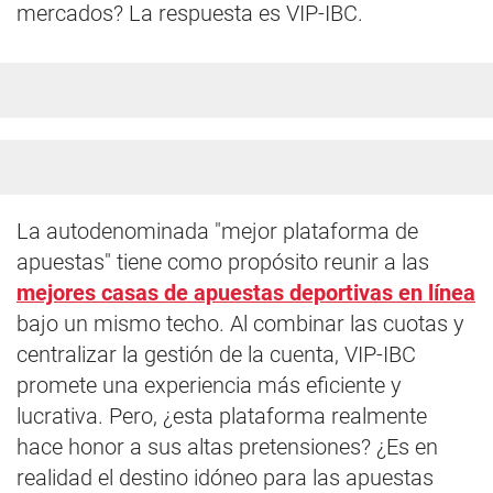
mercados? La respuesta es VIP-IBC.
La autodenominada "mejor plataforma de
apuestas" tiene como propósito reunir a las
mejores casas de apuestas deportivas en línea
bajo un mismo techo. Al combinar las cuotas y
centralizar la gestión de la cuenta, VIP-IBC
promete una experiencia más eficiente y
lucrativa. Pero, ¿esta plataforma realmente
hace honor a sus altas pretensiones? ¿Es en
realidad el destino idóneo para las apuestas