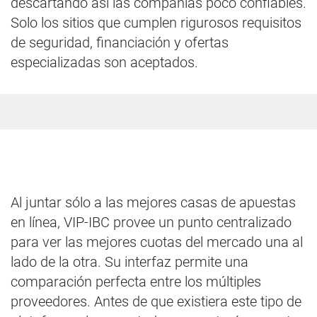
descartando así las compañías poco confiables.
Solo los sitios que cumplen rigurosos requisitos
de seguridad, financiación y ofertas
especializadas son aceptados.
Al juntar sólo a las mejores casas de apuestas
en línea, VIP-IBC provee un punto centralizado
para ver las mejores cuotas del mercado una al
lado de la otra. Su interfaz permite una
comparación perfecta entre los múltiples
proveedores. Antes de que existiera este tipo de