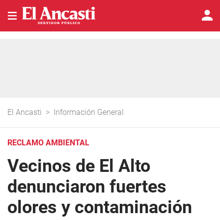
El Ancasti
>
Información General
RECLAMO AMBIENTAL
Vecinos de El Alto
denunciaron fuertes
olores y contaminación