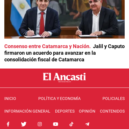
Consenso entre Catamarca y Nación
Jalil y Caputo
firmaron un acuerdo para avanzar en la
consolidación fiscal de Catamarca
INICIO
POLÍTICA Y ECONOMÍA
POLICIALES
INFORMACIÓN GENERAL
DEPORTES
OPINIÓN
CONTENIDOS