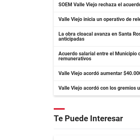
SOEM Valle Viejo rechaza el acuer
Valle Viejo inicia un operativo de 
La obra cloacal avanza en Santa Ros
anticipadas
Acuerdo salarial entre el Municipio 
remunerativos
Valle Viejo acordó aumentar $40.00
Valle Viejo acordó con los gremios
Te Puede Interesar