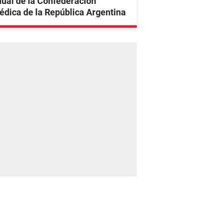
ual de la Confederación
dica de la República Argentina