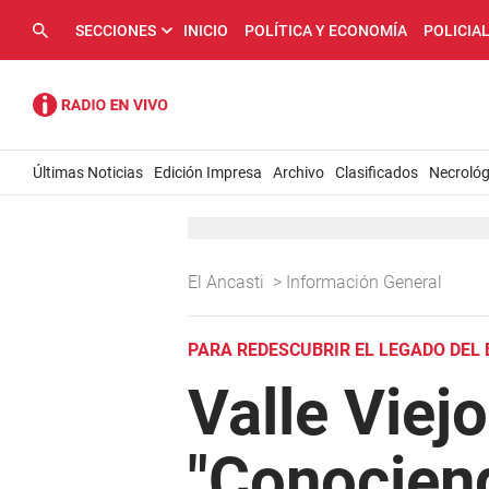
SECCIONES
INICIO
POLÍTICA Y ECONOMÍA
POLICIA
Últimas Noticias
Edición Impresa
Archivo
Clasificados
Necrológ
El Ancasti
>
Información General
PARA REDESCUBRIR EL LEGADO DEL
Valle Viej
"Conocien