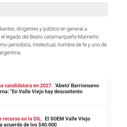
iantes, dirigentes y público en general a
 y el legado del Beato catamarqueño Mamerto
o periodista, intelectual, hombre de fe y uno de
argentina.
na candidatura en 2027
'Abeto' Barrionuevo
erna: "En Valle Viejo hay descontento
 recurso en la DIL
El SOEM Valle Viejo
a acuerdo de los $40.000