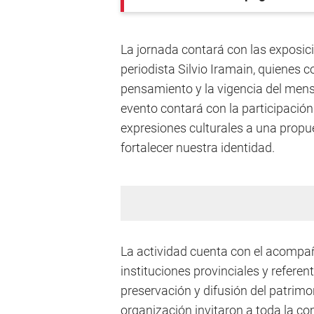
La jornada contará con las exposic
periodista Silvio Iramain, quienes 
pensamiento y la vigencia del mens
evento contará con la participació
expresiones culturales a una prop
fortalecer nuestra identidad.
La actividad cuenta con el acompañ
instituciones provinciales y refere
preservación y difusión del patrim
organización invitaron a toda la co