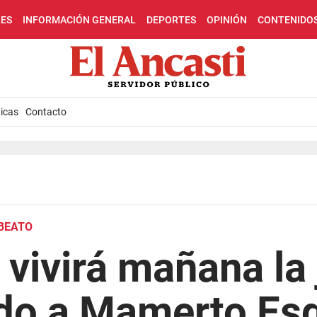
LES
INFORMACIÓN GENERAL
DEPORTES
OPINIÓN
CONTENIDO
icas
Contacto
 BEATO
o vivirá mañana la
do a Mamerto Esq