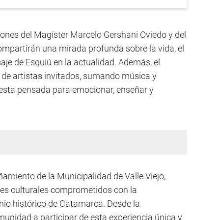
iones del Magíster Marcelo Gershani Oviedo y del
compartirán una mirada profunda sobre la vida, el
aje de Esquiú en la actualidad. Además, el
n de artistas invitados, sumando música y
uesta pensada para emocionar, enseñar y
amiento de la Municipalidad de Valle Viejo,
ntes culturales comprometidos con la
onio histórico de Catamarca. Desde la
munidad a participar de esta experiencia única y