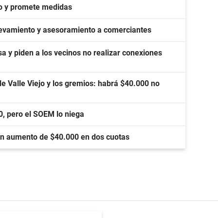
do y promete medidas
relevamiento y asesoramiento a comerciantes
a y piden a los vecinos no realizar conexiones
de Valle Viejo y los gremios: habrá $40.000 no
0, pero el SOEM lo niega
 un aumento de $40.000 en dos cuotas