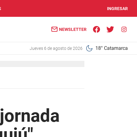
S
INGRESAR
NEWSLETTER
18° Catamarca
jueves 6 de agosto de 2026
 jornada
uiú"