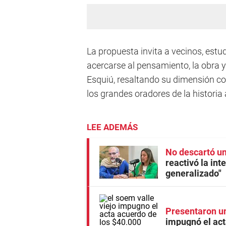
La propuesta invita a vecinos, estud
acercarse al pensamiento, la obra
Esquiú, resaltando su dimensión com
los grandes oradores de la historia 
LEE ADEMÁS
No descartó u
reactivó la int
generalizado"
Presentaron un
impugnó el act