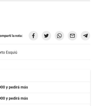
ompartí la nota:
rto Esquiú
000 y pedirá más
000 y pedirá más