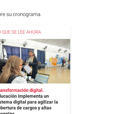
sobre su cronograma.
O QUE SE LEE AHORA
ansformación digital
ducación implementa un
stema digital para agilizar la
bertura de cargos y altas
ocentes