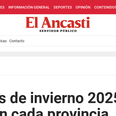
LES
INFORMACIÓN GENERAL
DEPORTES
OPINIÓN
CONTENIDO
icas
Contacto
s de invierno 202
n cada provincia