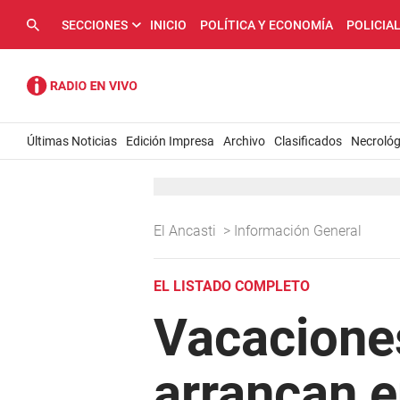
SECCIONES
INICIO
POLÍTICA Y ECONOMÍA
POLICIA
Últimas Noticias
Edición Impresa
Archivo
Clasificados
Necrológ
El Ancasti
>
Información General
EL LISTADO COMPLETO
Vacacione
arrancan e