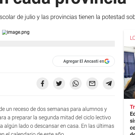
scolar de julio y las provincias tienen la potestad 
L
Agregar El Ancasti en
Tr
 de un receso de dos semanas para alumnos y
E
ra a preparar la segunda mitad del ciclo lectivo
si
 a algún lado o descansar en casa. En las últimas
co
en el calendario de este año.
d