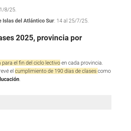
 1/8/25.
 Islas del Atlántico Sur
: 14 al 25/7/25.
ases 2025, provincia por
 para el fin del ciclo lectivo
en cada provincia.
revé el
cumplimiento de 190 días de clases
como
ducación
.