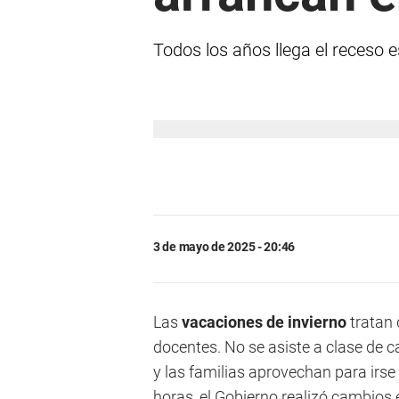
Todos los años llega el receso e
3 de mayo de 2025 - 20:46
Las
vacaciones de invierno
tratan
docentes. No se asiste a clase de ca
y las familias aprovechan para irse
horas, el Gobierno realizó cambios 