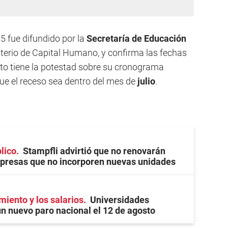
25 fue difundido por la
Secretaría de Educación
sterio de Capital Humano, y confirma las fechas
rito tiene la potestad sobre su cronograma
ue el receso sea dentro del mes de
julio
.
lico
Stampfli advirtió que no renovarán
presas que no incorporen nuevas unidades
miento y los salarios
Universidades
n nuevo paro nacional el 12 de agosto