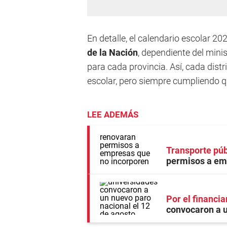
En detalle, el calendario escolar 20
de la Nación
, dependiente del mini
para cada provincia. Así, cada dist
escolar, pero siempre cumpliendo q
LEE ADEMÁS
Transporte púb
permisos a em
Por el financia
convocaron a u