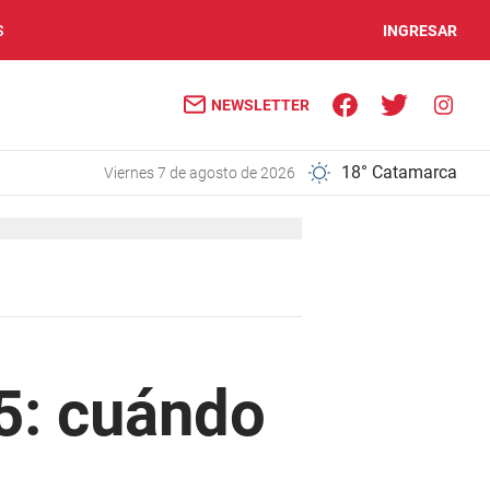
S
INGRESAR
NEWSLETTER
18° Catamarca
viernes 7 de agosto de 2026
5: cuándo