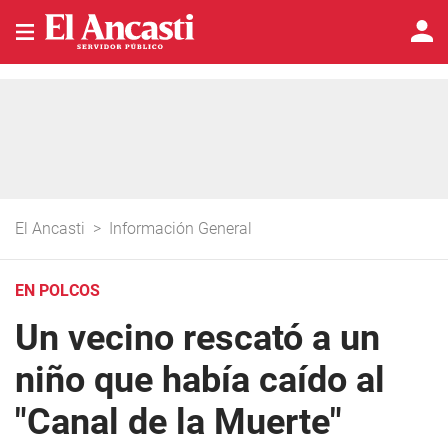
El Ancasti
>
Información General
EN POLCOS
Un vecino rescató a un
niño que había caído al
"Canal de la Muerte"