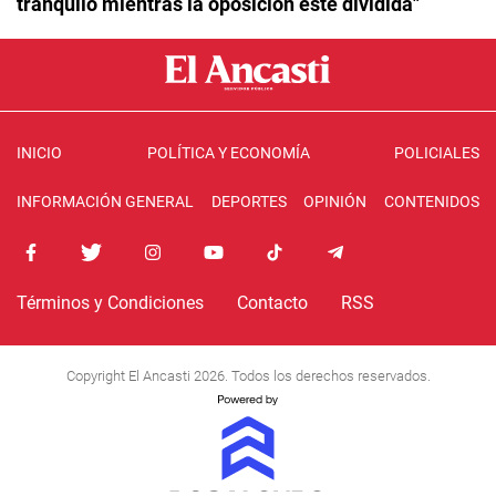
tranquilo mientras la oposición esté dividida"
INICIO
POLÍTICA Y ECONOMÍA
POLICIALES
INFORMACIÓN GENERAL
DEPORTES
OPINIÓN
CONTENIDOS
Términos y Condiciones
Contacto
RSS
Copyright El Ancasti 2026. Todos los derechos reservados.