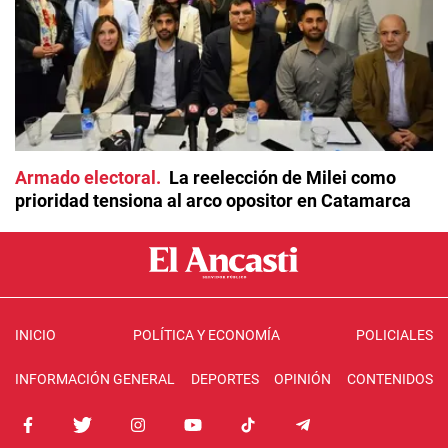
Armado electoral
La reelección de Milei como
prioridad tensiona al arco opositor en Catamarca
INICIO
POLÍTICA Y ECONOMÍA
POLICIALES
INFORMACIÓN GENERAL
DEPORTES
OPINIÓN
CONTENIDOS