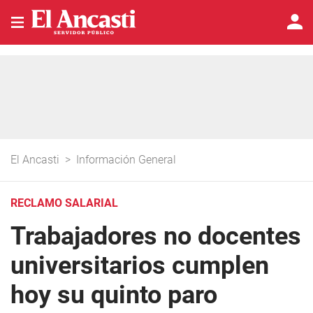
El Ancasti
>
Información General
RECLAMO SALARIAL
Trabajadores no docentes
universitarios cumplen
hoy su quinto paro