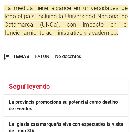
La medida tiene alcance en universidades de
todo el país, incluida la Universidad Nacional de
Catamarca (UNCa), con impacto en el
funcionamiento administrativo y académico.
TEMAS
FATUN
No docentes
Seguí leyendo
La provincia promociona su potencial como destino
de eventos
La Iglesia catamarqueña vive con expectativa la visita
de León XIV