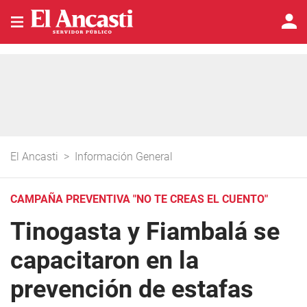
El Ancasti
>
Información General
CAMPAÑA PREVENTIVA "NO TE CREAS EL CUENTO"
Tinogasta y Fiambalá se
capacitaron en la
prevención de estafas