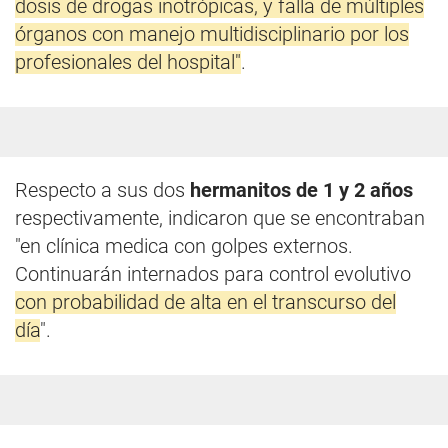
dosis de drogas inotrópicas, y falla de múltiples
órganos con manejo multidisciplinario por los
profesionales del hospital"
.
Respecto a sus dos
hermanitos de 1 y 2 años
respectivamente, indicaron que se encontraban
"en clínica medica con golpes externos.
Continuarán internados para control evolutivo
con probabilidad de alta en el transcurso del
día
".