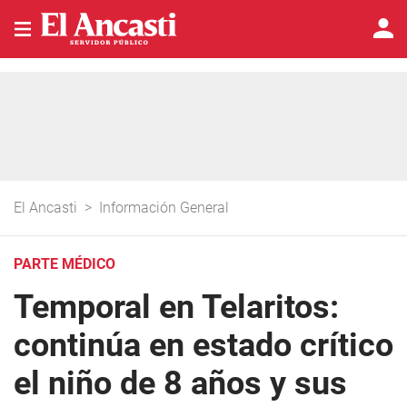
El Ancasti
>
Información General
PARTE MÉDICO
Temporal en Telaritos:
continúa en estado crítico
el niño de 8 años y sus