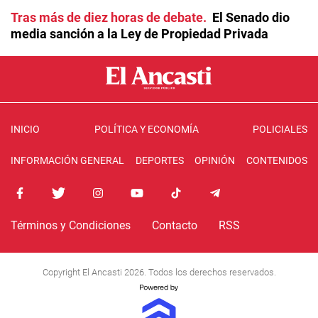
Tras más de diez horas de debate
El Senado dio
media sanción a la Ley de Propiedad Privada
INICIO
POLÍTICA Y ECONOMÍA
POLICIALES
INFORMACIÓN GENERAL
DEPORTES
OPINIÓN
CONTENIDOS
Términos y Condiciones
Contacto
RSS
Copyright El Ancasti 2026. Todos los derechos reservados.