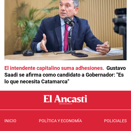
El intendente capitalino suma adhesiones
Gustavo
Saadi se afirma como candidato a Gobernador: "Es
lo que necesita Catamarca"
INICIO
POLÍTICA Y ECONOMÍA
POLICIALES