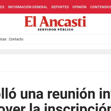
LES
INFORMACIÓN GENERAL
DEPORTES
OPINIÓN
CONTENIDO
icas
Contacto
lló una reunión i
ver la inscripción