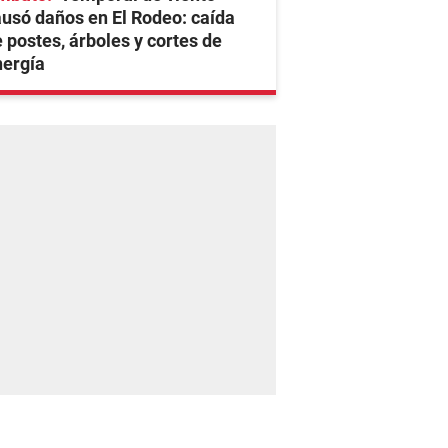
usó daños en El Rodeo: caída
 postes, árboles y cortes de
nergía