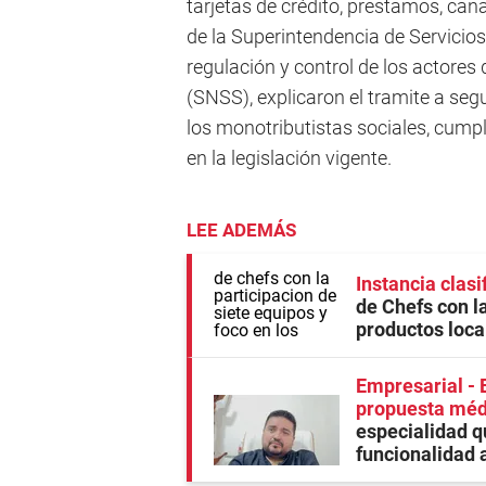
tarjetas de crédito, prestamos, cana
de la Superintendencia de Servicio
regulación y control de los actores
(SNSS), explicaron el tramite a segu
los monotributistas sociales, cump
en la legislación vigente.
LEE ADEMÁS
Instancia clasi
de Chefs con la
productos loca
Empresarial - E
propuesta médic
especialidad q
funcionalidad 