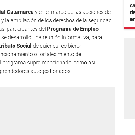
ca
rial Catamarca
y en el marco de las acciones de
de
e
 y la ampliación de los derechos de la seguridad
as, participantes del
Programa de Empleo
ha se desarrolló una reunión informativa, para
ributo Social
de quienes recibieron
uncionamiento o fortalecimiento de
el programa supra mencionado, como así
prendedores autogestionados.