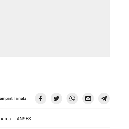
ompartí la nota:
amarca
ANSES