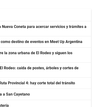
 Nueva Coneta para acercar servicios y trámites a
 como destino de eventos en Meet Up Argentina
re la zona urbana de El Rodeo y siguen los
l Rodeo: caída de postes, árboles y cortes de
a Provincial 4: hay corte total del tránsito
a a San Cayetano
stería