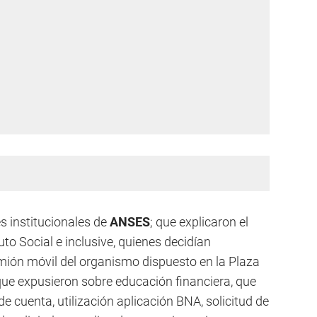
es institucionales de
ANSES
; que explicaron el
uto Social e inclusive, quienes decidían
camión móvil del organismo dispuesto en la Plaza
ue expusieron sobre educación financiera, que
e cuenta, utilización aplicación BNA, solicitud de