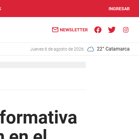
S
INGRESAR
NEWSLETTER
22° Catamarca
jueves 6 de agosto de 2026
nformativa
 en el