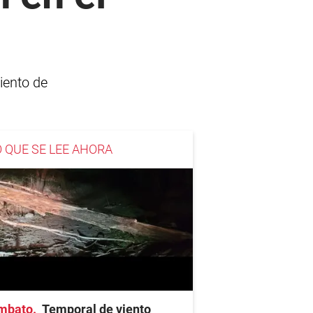
iento de
O QUE SE LEE AHORA
mbato
Temporal de viento