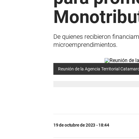
Monotribut
De quienes recibieron financiam
microemprendimientos.
Reunión de la Agencia Territorial Catamar
19 de octubre de 2023 - 18:44