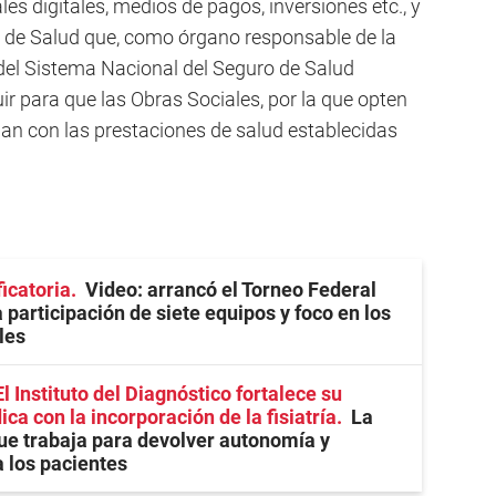
les digitales, medios de pagos, inversiones etc., y
s de Salud que, como órgano responsable de la
 del Sistema Nacional del Seguro de Salud
ir para que las Obras Sociales, por la que opten
lan con las prestaciones de salud establecidas
ficatoria
Video: arrancó el Torneo Federal
 participación de siete equipos y foco en los
les
l Instituto del Diagnóstico fortalece su
a con la incorporación de la fisiatría
La
ue trabaja para devolver autonomía y
a los pacientes