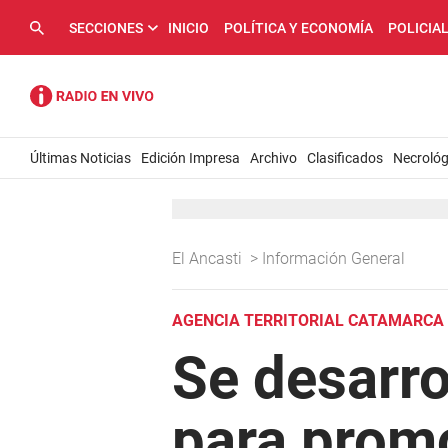
SECCIONES
INICIO
POLÍTICA Y ECONOMÍA
POLICIA
Últimas Noticias
Edición Impresa
Archivo
Clasificados
Necrológ
El Ancasti
>
Información General
AGENCIA TERRITORIAL CATAMARCA
Se desarro
para promo