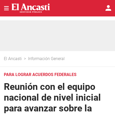
El Ancasti
>
Información General
PARA LOGRAR ACUERDOS FEDERALES
Reunión con el equipo
nacional de nivel inicial
para avanzar sobre la