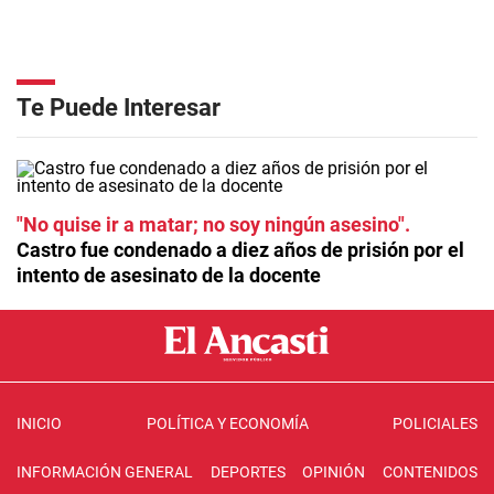
Te Puede Interesar
"No quise ir a matar; no soy ningún asesino"
Castro fue condenado a diez años de prisión por el
intento de asesinato de la docente
INICIO
POLÍTICA Y ECONOMÍA
POLICIALES
INFORMACIÓN GENERAL
DEPORTES
OPINIÓN
CONTENIDOS