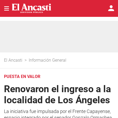
El Ancasti
>
Información General
PUESTA EN VALOR
Renovaron el ingreso a la
localidad de Los Ángeles
La iniciativa fue impulsada por el Frente Capayense,
espacio integrado por el senador Gonzalo Ormachea,