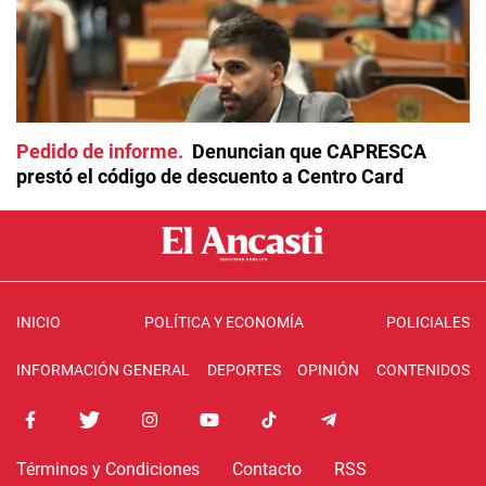
Pedido de informe
Denuncian que CAPRESCA
prestó el código de descuento a Centro Card
INICIO
POLÍTICA Y ECONOMÍA
POLICIALES
INFORMACIÓN GENERAL
DEPORTES
OPINIÓN
CONTENIDOS
Términos y Condiciones
Contacto
RSS