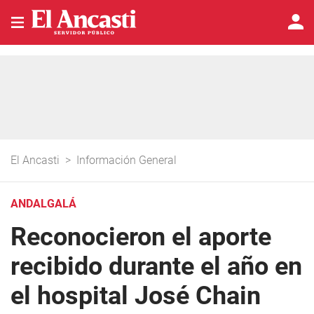
El Ancasti
>
Información General
ANDALGALÁ
Reconocieron el aporte
recibido durante el año en
el hospital José Chain