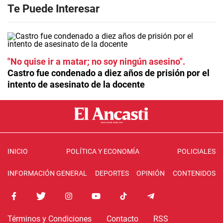
Te Puede Interesar
"No quise ir a matar; no soy ningún asesino"
Castro fue condenado a diez años de prisión por el
intento de asesinato de la docente
INICIO
POLÍTICA Y ECONOMÍA
POLICIALES
INFORMACIÓN GENERAL
DEPORTES
OPINIÓN
CONTENIDOS
Términos y Condiciones
Contacto
RSS