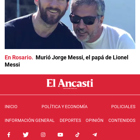
En Rosario
Murió Jorge Messi, el papá de Lionel
Messi
INICIO
POLÍTICA Y ECONOMÍA
POLICIALES
INFORMACIÓN GENERAL
DEPORTES
OPINIÓN
CONTENIDOS