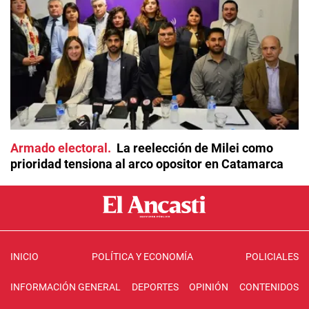
Armado electoral
La reelección de Milei como
prioridad tensiona al arco opositor en Catamarca
INICIO
POLÍTICA Y ECONOMÍA
POLICIALES
INFORMACIÓN GENERAL
DEPORTES
OPINIÓN
CONTENIDOS