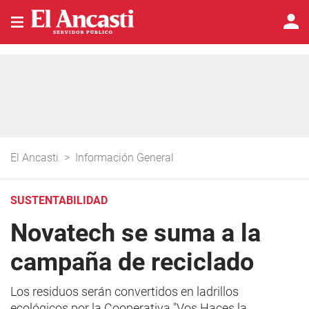
El Ancasti
>
Información General
SUSTENTABILIDAD
Novatech se suma a la
campaña de reciclado
Los residuos serán convertidos en ladrillos
ecológicos por la Cooperativa "Vos Haces la