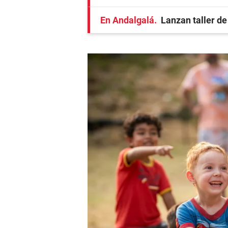
En Andalgalá
Lanzan taller de