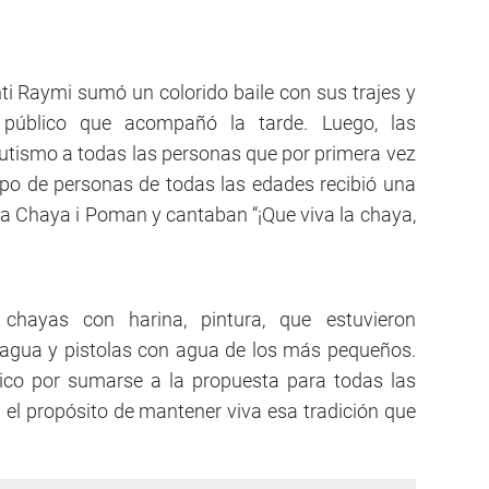
i Raymi sumó un colorido baile con sus trajes y
l público que acompañó la tarde. Luego, las
tismo a todas las personas que por primera vez
po de personas de todas las edades recibió una
 la Chaya i Poman y cantaban “¡Que viva la chaya,
 chayas con harina, pintura, que estuvieron
ua y pistolas con agua de los más pequeños.
lico por sumarse a la propuesta para todas las
 el propósito de mantener viva esa tradición que