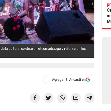
pr
Ca
an
Mé
 de la cultura celebraron el comadrazgo y reforzaron los
Agregar El Ancasti en