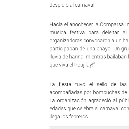
despidió al carnaval.
Hacia el anochecer la Comparsa Int
música festiva para deleitar a
organizadoras convocaron a un bau
participaban de una chaya. Un gru
lluvia de harina, mientras bailaban
que viva el Poujllay!”
La fiesta tuvo el sello de las
acompañadas por bombuchas de ag
La organización agradeció al púb
edades que celebra el carnaval con
llega los febreros.