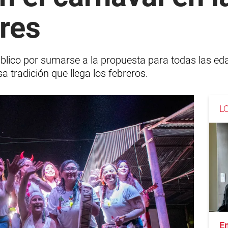
res
blico por sumarse a la propuesta para todas las ed
a tradición que llega los febreros.
L
En