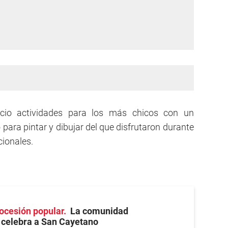
icio actividades para los más chicos con un
 para pintar y dibujar del que disfrutaron durante
cionales.
rocesión popular
La comunidad
celebra a San Cayetano