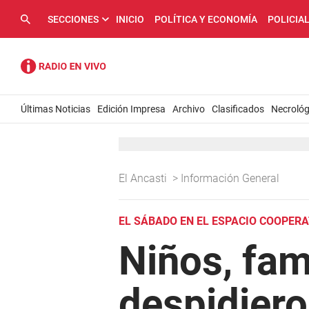
SECCIONES
INICIO
POLÍTICA Y ECONOMÍA
POLICIA
Últimas Noticias
Edición Impresa
Archivo
Clasificados
Necrológ
El Ancasti
>
Información General
EL SÁBADO EN EL ESPACIO COOPER
Niños, fam
despidiero