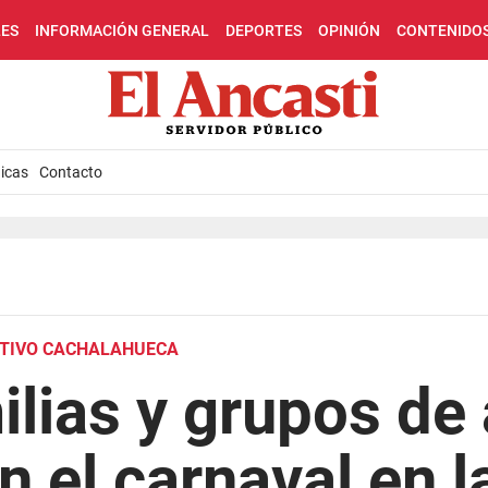
LES
INFORMACIÓN GENERAL
DEPORTES
OPINIÓN
CONTENIDO
icas
Contacto
ATIVO CACHALAHUECA
ilias y grupos de
n el carnaval en 