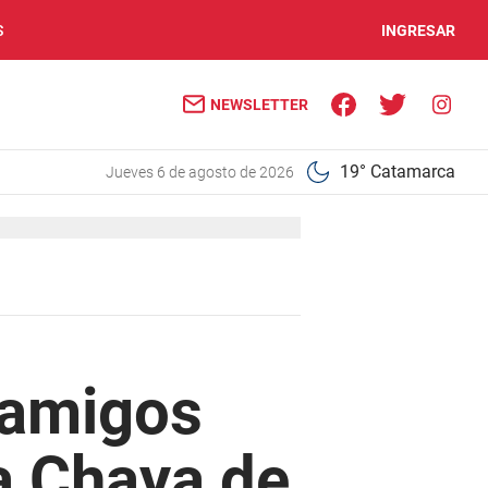
S
INGRESAR
NEWSLETTER
19° Catamarca
jueves 6 de agosto de 2026
 amigos
la Chaya de