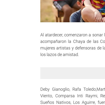
Al atardecer, comenzaron a sonar 
acompañaron la Chaya de las Com
mujeres artistas y defensoras de l
los lazos de amistad.
Deby Gianoglio, Rafa Toledo,Mar
Viento, Comparsa Inti Raymi, Re
Sueños Nativos, Los Aguirre, fue