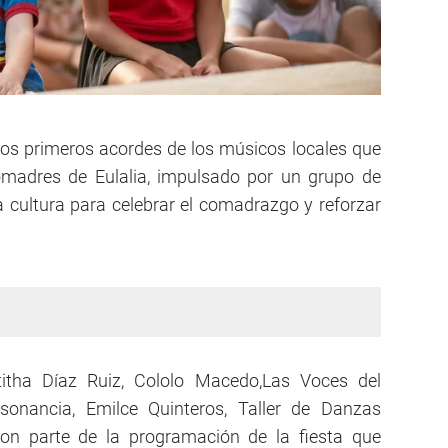
los primeros acordes de los músicos locales que
adres de Eulalia, impulsado por un grupo de
a cultura para celebrar el comadrazgo y reforzar
titha Díaz Ruiz, Cololo Macedo,Las Voces del
sonancia, Emilce Quinteros, Taller de Danzas
ron parte de la programación de la fiesta que