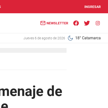
S
INGRESAR
NEWSLETTER
18° Catamarca
jueves 6 de agosto de 2026
omenaje de
le