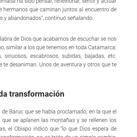
rnada ha sido pensar, reflexionar, sentir y actuar
 de hermanos que caminan juntos al encuentro de
os y abandonados”, continuó señalando.
alabra de Dios que acabamos de escuchar se nos
o, similar a los que tenemos en toda Catamarca:
 sinuosos, escabrosos, subidas, bajadas, etc.
 te desaniman. Unos de aventura y otros que te
da transformación
a de Baruc que se había proclamado, en la que el
 que se aplanen las montañas y se rellenen los
as, el Obispo indicó que “lo que Dios espera de