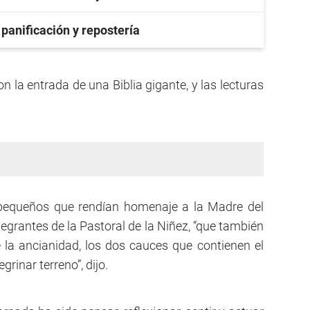
 panificación y repostería
con la entrada de una Biblia gigante, y las lecturas
 pequeños que rendían homenaje a la Madre del
tegrantes de la Pastoral de la Niñez, “que también
 la ancianidad, los dos cauces que contienen el
rinar terreno”, dijo.