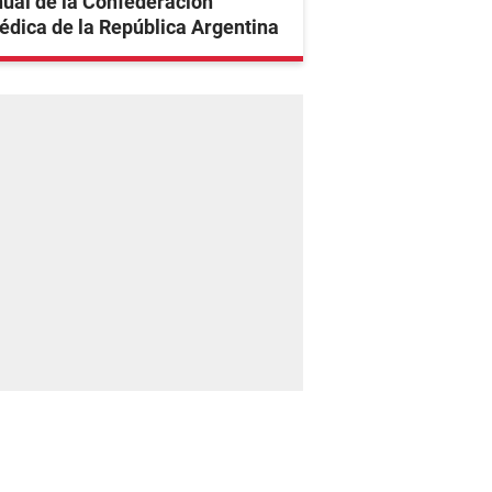
ual de la Confederación
dica de la República Argentina