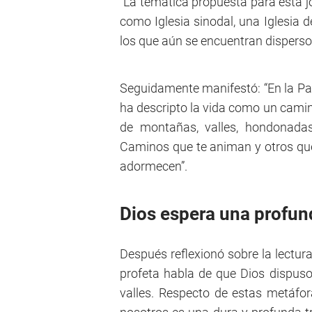
“La temática propuesta para esta jo
como Iglesia sinodal, una Iglesia
los que aún se encuentran dispers
Seguidamente manifestó: “En la P
ha descripto la vida como un camin
de montañas, valles, hondonadas,
Caminos que te animan y otros que
adormecen”.
Dios espera una profun
Después reflexionó sobre la lectur
profeta habla de que Dios dispuso
valles. Respecto de estas metáfor