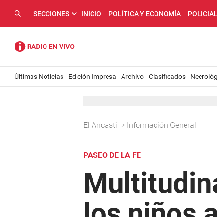
SECCIONES
INICIO
POLÍTICA Y ECONOMÍA
POLICIA
Últimas Noticias
Edición Impresa
Archivo
Clasificados
Necrológ
El Ancasti
>
Información General
PASEO DE LA FE
Multitudin
los niños a