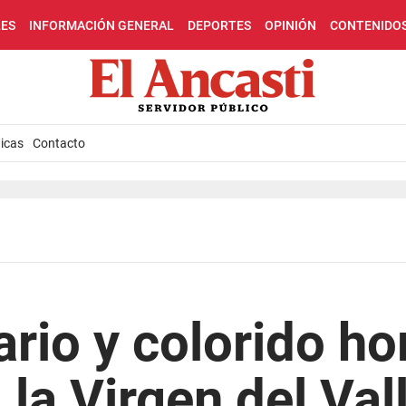
LES
INFORMACIÓN GENERAL
DEPORTES
OPINIÓN
CONTENIDO
icas
Contacto
ario y colorido h
 la Virgen del Val