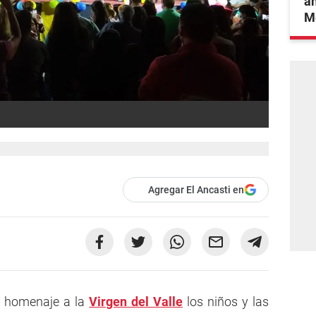
an
Mé
Agregar El Ancasti en
on homenaje a la
Virgen del Valle
los niños y las