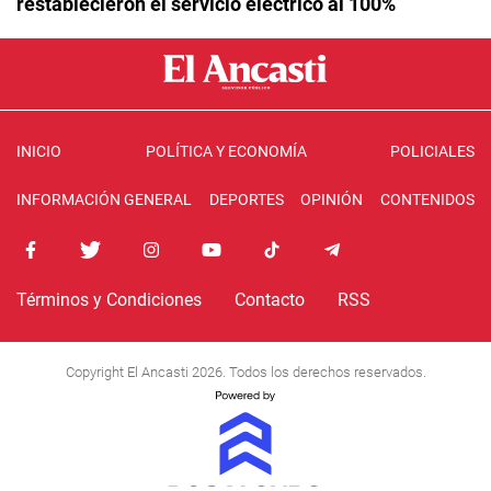
restablecieron el servicio eléctrico al 100%
INICIO
POLÍTICA Y ECONOMÍA
POLICIALES
INFORMACIÓN GENERAL
DEPORTES
OPINIÓN
CONTENIDOS
Términos y Condiciones
Contacto
RSS
Copyright El Ancasti 2026. Todos los derechos reservados.