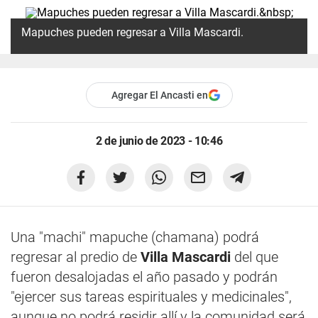
Mapuches pueden regresar a Villa Mascardi.
Agregar El Ancasti en
2 de junio de 2023 - 10:46
Una "machi" mapuche (chamana) podrá
regresar al predio de
Villa Mascardi
del que
fueron desalojadas el año pasado y podrán
"ejercer sus tareas espirituales y medicinales",
aunque no podrá residir allí y la comunidad será