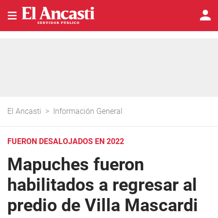
El Ancasti
>
Información General
FUERON DESALOJADOS EN 2022
Mapuches fueron
habilitados a regresar al
predio de Villa Mascardi