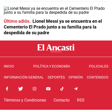
Último adiós
Lionel Messi ya se encuentra en el
Cementerio El Prado junto a su familia para la
despedida de su padre
INICIO
POLÍTICA Y ECONOMÍA
POLICIALES
INFORMACIÓN GENERAL
DEPORTES
OPINIÓN
CONTENIDOS
Términos y Condiciones
Contacto
RSS