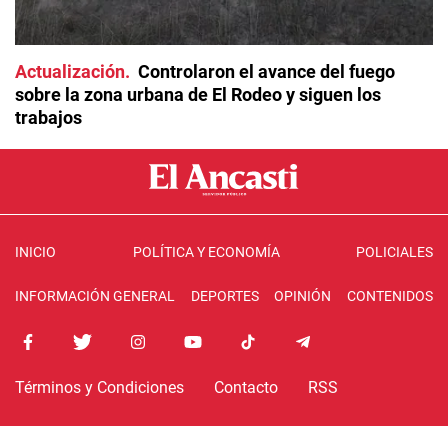
Actualización
Controlaron el avance del fuego
sobre la zona urbana de El Rodeo y siguen los
trabajos
INICIO
POLÍTICA Y ECONOMÍA
POLICIALES
INFORMACIÓN GENERAL
DEPORTES
OPINIÓN
CONTENIDOS
Términos y Condiciones
Contacto
RSS