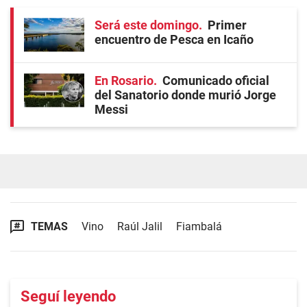
Será este domingo
Primer
encuentro de Pesca en Icaño
En Rosario
Comunicado oficial
del Sanatorio donde murió Jorge
Messi
TEMAS
Vino
Raúl Jalil
Fiambalá
Seguí leyendo