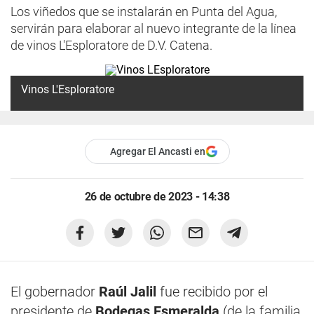
Los viñedos que se instalarán en Punta del Agua,
servirán para elaborar al nuevo integrante de la línea
de vinos L'Esploratore de D.V. Catena.
Vinos L'Esploratore
Agregar El Ancasti en
26 de octubre de 2023 - 14:38
El gobernador
Raúl Jalil
fue recibido por el
presidente de
Bodegas Esmeralda
(de la familia