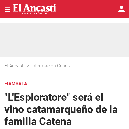
El Ancasti
>
Información General
FIAMBALÁ
"L'Esploratore" será el
vino catamarqueño de la
familia Catena