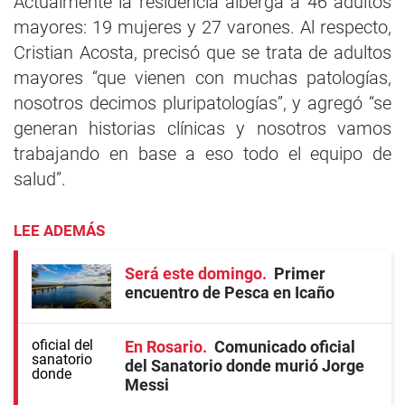
Actualmente la residencia alberga a 46 adultos
mayores: 19 mujeres y 27 varones. Al respecto,
Cristian Acosta, precisó que se trata de adultos
mayores “que vienen con muchas patologías,
nosotros decimos pluripatologías”, y agregó “se
generan historias clínicas y nosotros vamos
trabajando en base a eso todo el equipo de
salud”.
LEE ADEMÁS
Será este domingo
Primer
encuentro de Pesca en Icaño
En Rosario
Comunicado oficial
del Sanatorio donde murió Jorge
Messi