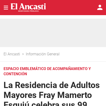
El Ancasti
>
Información General
ESPACIO EMBLEMÁTICO DE ACOMPAÑAMIENTO Y
CONTENCIÓN
La Residencia de Adultos
Mayores Fray Mamerto
Esquiú celebra sus 99