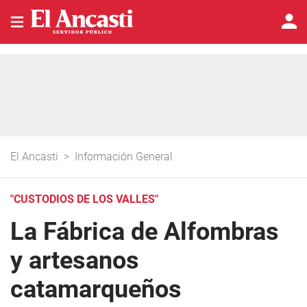
El Ancasti
>
Información General
"CUSTODIOS DE LOS VALLES"
La Fábrica de Alfombras
y artesanos
catamarqueños