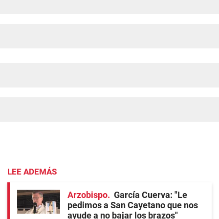
LEE ADEMÁS
Arzobispo
García Cuerva: "Le
pedimos a San Cayetano que nos
ayude a no bajar los brazos"