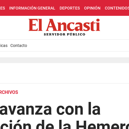
LES
INFORMACIÓN GENERAL
DEPORTES
OPINIÓN
CONTENIDO
icas
Contacto
ARCHIVOS
 avanza con la
ción de la Hemer