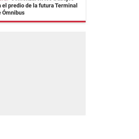
 el predio de la futura Terminal
e Ómnibus