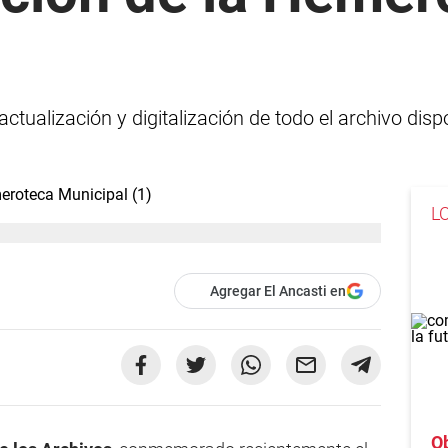
ctualización y digitalización de todo el archivo dispo
L
Agregar El Ancasti en
O