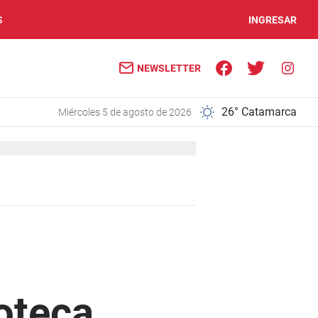
S
INGRESAR
NEWSLETTER
26° Catamarca
miércoles 5 de agosto de 2026
oteca