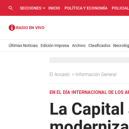
SECCIONES
INICIO
POLÍTICA Y ECONOMÍA
POLICIA
Últimas Noticias
Edición Impresa
Archivo
Clasificados
Necrológ
El Ancasti
>
Información General
EN EL DÍA INTERNACIONAL DE LOS 
La Capital
moderniza