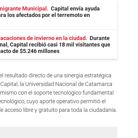
migrante Municipal
Capital envía ayuda
ra los afectados por el terremoto en
vacaciones de invierno en la ciudad
Durante
nal, Capital recibió casi 18 mil visitantes que
acto de $5.246 millones
 el resultado directo de una sinergia estratégica
a Capital, la Universidad Nacional de Catamarca
imismo con el soporte tecnológico fundamental
cnológico, cuyo aporte operativo permitió el
 acceso libre y gratuito para toda la ciudadanía.