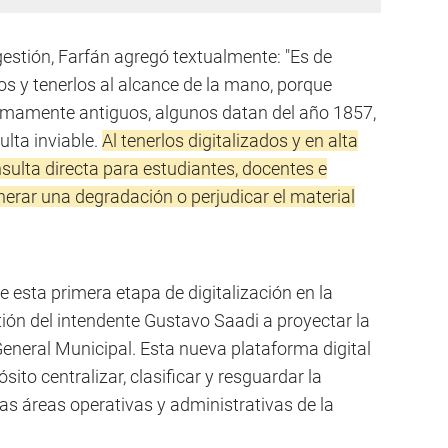
 gestión, Farfán agregó textualmente: "Es de
 y tenerlos al alcance de la mano, porque
mamente antiguos, algunos datan del año 1857,
ulta inviable.
Al tenerlos digitalizados y en alta
nsulta directa para estudiantes, docentes e
nerar una degradación o perjudicar el material
e esta primera etapa de digitalización en la
ón del intendente Gustavo Saadi a proyectar la
eneral Municipal. Esta nueva plataforma digital
sito centralizar, clasificar y resguardar la
as áreas operativas y administrativas de la