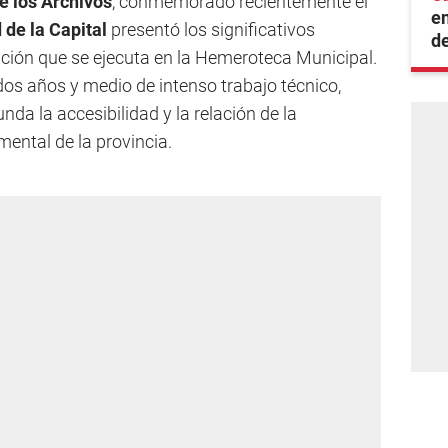
e los Archivos
, conmemorado recientemente el
en
 de la Capital
presentó los significativos
d
ción que se ejecuta en la Hemeroteca Municipal.
 dos años y medio de intenso trabajo técnico,
a la accesibilidad y la relación de la
ental de la provincia.