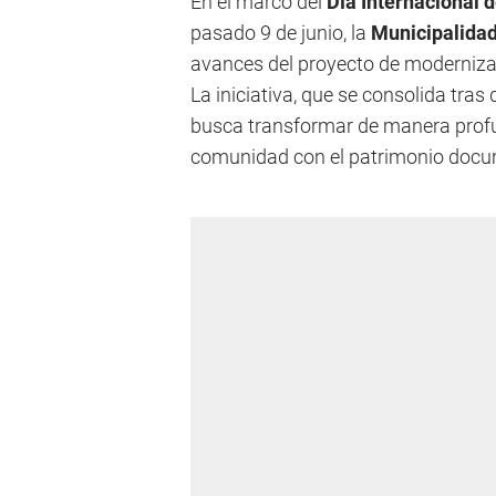
En el marco del
Día Internacional d
pasado 9 de junio, la
Municipalidad
avances del proyecto de moderniza
La iniciativa, que se consolida tras
busca transformar de manera profund
comunidad con el patrimonio docum