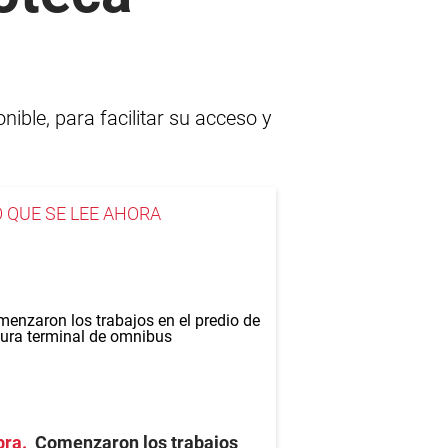
nible, para facilitar su acceso y
O QUE SE LEE AHORA
bra
Comenzaron los trabajos