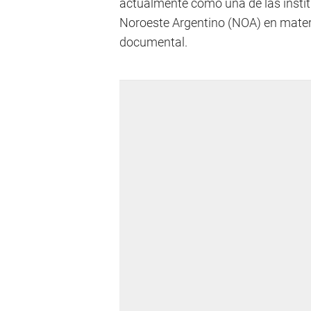
actualmente como una de las instit
Noroeste Argentino (NOA) en materi
documental.