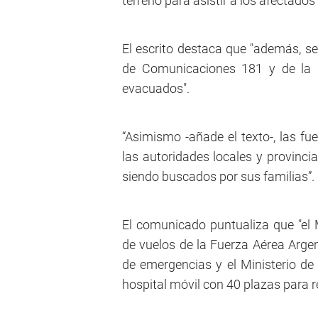
terreno para asistir a los afectados
El escrito destaca que "además, se
de Comunicaciones 181 y de la 
evacuados".
“Asimismo -añade el texto-, las fu
las autoridades locales y provinci
siendo buscados por sus familias”.
El comunicado puntualiza que "el 
de vuelos de la Fuerza Aérea Argen
de emergencias y el Ministerio d
hospital móvil con 40 plazas para r