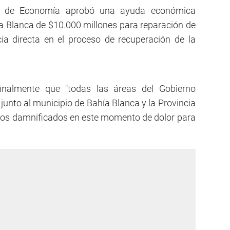
erio de Economía aprobó una ayuda económica
ía Blanca de $10.000 millones para reparación de
ia directa en el proceso de recuperación de la
finalmente que "todas las áreas del Gobierno
nto al municipio de Bahía Blanca y la Provincia
e los damnificados en este momento de dolor para