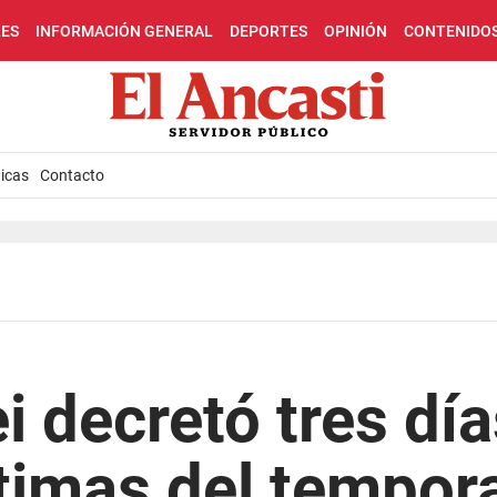
LES
INFORMACIÓN GENERAL
DEPORTES
OPINIÓN
CONTENIDO
icas
Contacto
ei decretó tres dí
ctimas del tempor