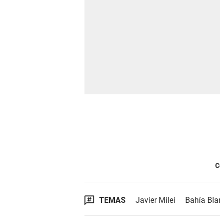
C
TEMAS
Javier Milei
Bahía Bla