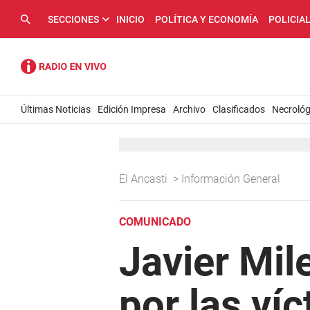
SECCIONES
INICIO
POLÍTICA Y ECONOMÍA
POLICIA
Últimas Noticias
Edición Impresa
Archivo
Clasificados
Necrológ
El Ancasti
>
Información General
COMUNICADO
Javier Mil
por las ví