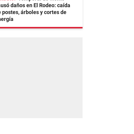
usó daños en El Rodeo: caída
 postes, árboles y cortes de
nergía