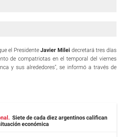
que el Presidente
Javier Milei
decretará tres días
ento de compatriotas en el temporal del viernes
nca y sus alrededores", se informó a través de
onal
Siete de cada diez argentinos califican
situación económica