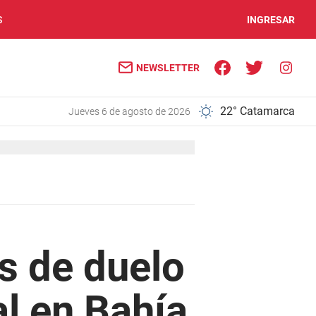
S
INGRESAR
NEWSLETTER
22° Catamarca
jueves 6 de agosto de 2026
as de duelo
al en Bahía