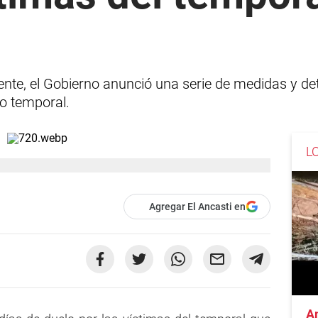
dente, el Gobierno anunció una serie de medidas y det
co temporal.
L
Agregar El Ancasti en
A