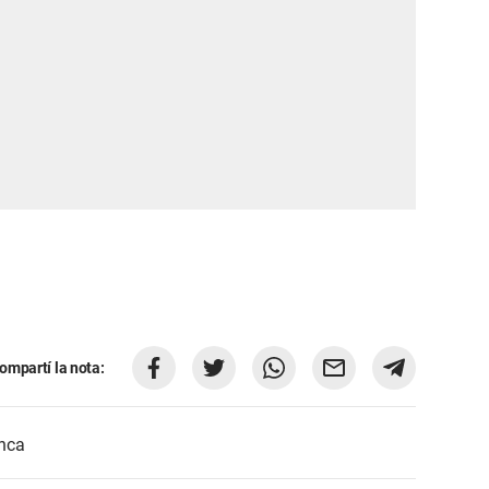
ompartí la nota:
nca