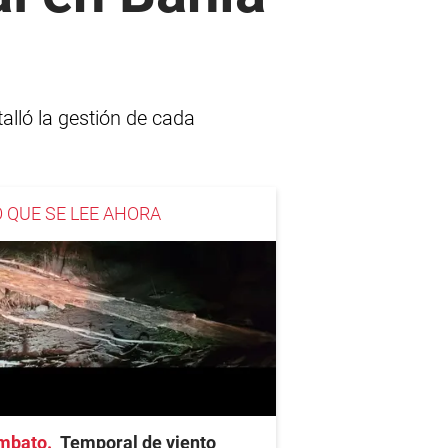
alló la gestión de cada
O QUE SE LEE AHORA
mbato
Temporal de viento