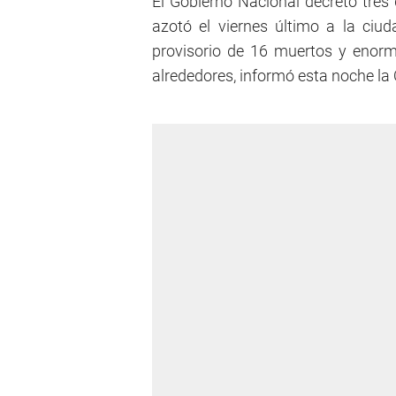
El Gobierno Nacional decretó tres 
azotó el viernes último a la ciu
provisorio de 16 muertos y enor
alrededores, informó esta noche la 