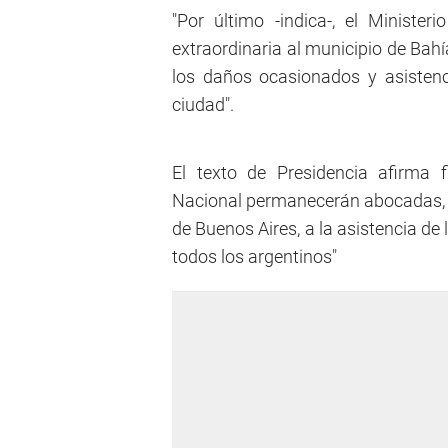
"Por último -indica-, el Minist
extraordinaria al municipio de Bah
los daños ocasionados y asistenc
ciudad".
El texto de Presidencia afirma 
Nacional permanecerán abocadas, ju
de Buenos Aires, a la asistencia d
todos los argentinos"