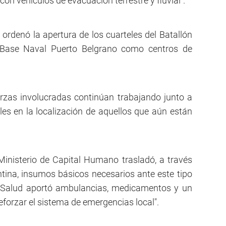
 con vehículos de evacuación terrestre y fluvial”.
 ordenó la apertura de los cuarteles del Batallón
Base Naval Puerto Belgrano como centros de
erzas involucradas continúan trabajando junto a
ales en la localización de aquellos que aún están
Ministerio de Capital Humano trasladó, a través
tina, insumos básicos necesarios ante este tipo
e Salud aportó ambulancias, medicamentos y un
eforzar el sistema de emergencias local".