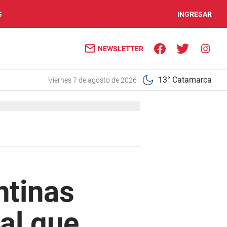
S
INGRESAR
NEWSLETTER
13° Catamarca
viernes 7 de agosto de 2026
ntinas
al que