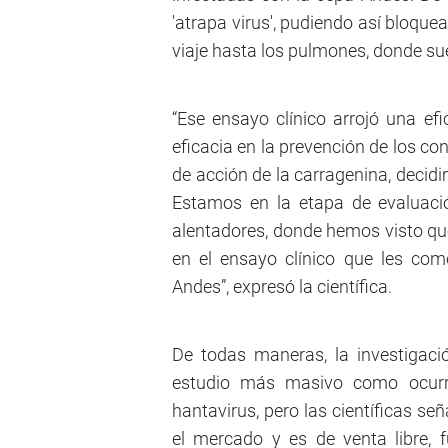
'atrapa virus', pudiendo así bloque
viaje hasta los pulmones, donde sue
“Ese ensayo clínico arrojó una ef
eficacia en la prevención de los c
de acción de la carragenina, decidi
Estamos en la etapa de evaluaci
alentadores, donde hemos visto qu
en el ensayo clínico que les come
Andes”, expresó la científica.
De todas maneras, la investigaci
estudio más masivo como ocurri
hantavirus, pero las científicas se
el mercado y es de venta libre,