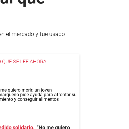
 en el mercado y fue usado
O QUE SE LEE AHORA
dido solidario
"No me quiero