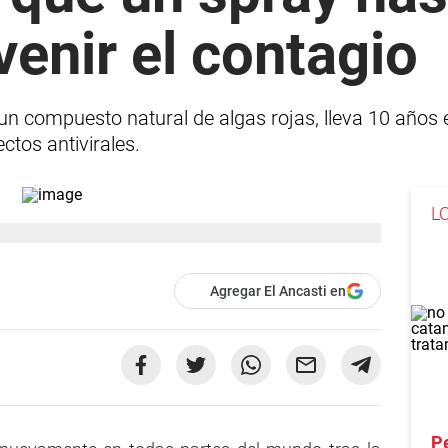
venir el contagio
un compuesto natural de algas rojas, lleva 10 años
ctos antivirales.
L
Agregar El Ancasti en
Pe