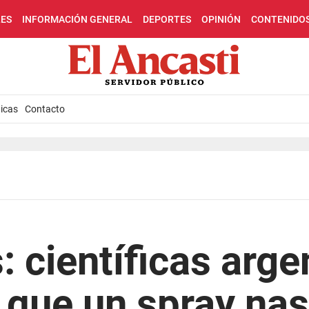
LES
INFORMACIÓN GENERAL
DEPORTES
OPINIÓN
CONTENIDO
icas
Contacto
: científicas arge
que un spray nas