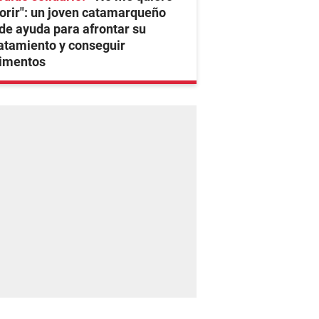
rir": un joven catamarqueño
de ayuda para afrontar su
atamiento y conseguir
limentos