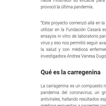
había mostrado su eficacia para p
provocó la última pandemia.
“Este proyecto comenzó allá en 
utilizar en la Fundación Casará 
ensayos in vitro de laboratorio par
virus y eso nos permitió seguir av
la salud y con médicos enfermer
investigadora Andrea Vanesa Dugo
Qué es la carregenina
La carragenina es un compuesto nat
pandemia del coronavirus, un gr
antivirales, hallando resultados e
médicos expuestos a pacientes con el