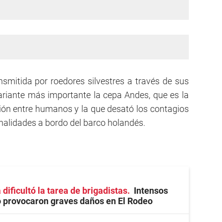
smitida por roedores silvestres a través de sus
variante más importante la cepa Andes, que es la
ón entre humanos y la que desató los contagios
onalidades a bordo del barco holandés.
 dificultó la tarea de brigadistas
Intensos
o provocaron graves daños en El Rodeo