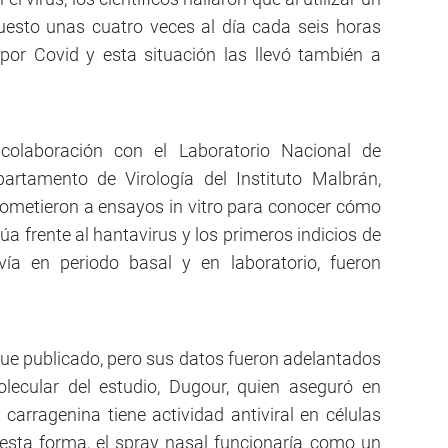
esto unas cuatro veces al día cada seis horas
por Covid y esta situación las llevó también a
n colaboración con el Laboratorio Nacional de
artamento de Virología del Instituto Malbrán,
sometieron a ensayos in vitro para conocer cómo
a frente al hantavirus y los primeros indicios de
vía en periodo basal y en laboratorio, fueron
 fue publicado, pero sus datos fueron adelantados
olecular del estudio, Dugour, quien aseguró en
carragenina tiene actividad antiviral en células
esta forma, el spray nasal funcionaría como un