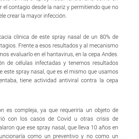
ar el contagio desde la nariz y permitiendo que no
le crear la mayor infección.
icacia clínica de este spray nasal de un 80% de
ontagios. Frente a esos resultados y al mecanismo
mos evaluarlo en el hantavirus, en la cepa Andes.
ón de células infectadas y tenemos resultados
e este spray nasal, que es el mismo que usamos
ntaba, tiene actividad antiviral contra la cepa
ón es compleja, ya que requeriría un objeto de
ó con los casos de Covid u otras crisis de
ñalaron que ese spray nasal, que lleva 10 años en
 funcionaría como un preventivo y no como un