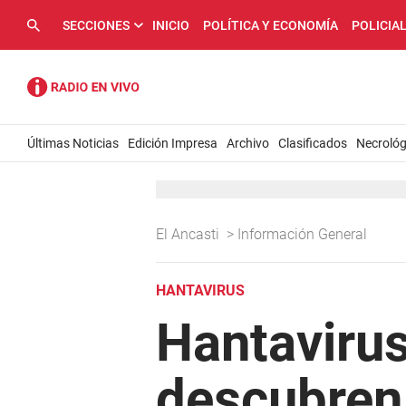
SECCIONES
INICIO
POLÍTICA Y ECONOMÍA
POLICIA
Últimas Noticias
Edición Impresa
Archivo
Clasificados
Necrológ
El Ancasti
>
Información General
HANTAVIRUS
Hantavirus
descubren 