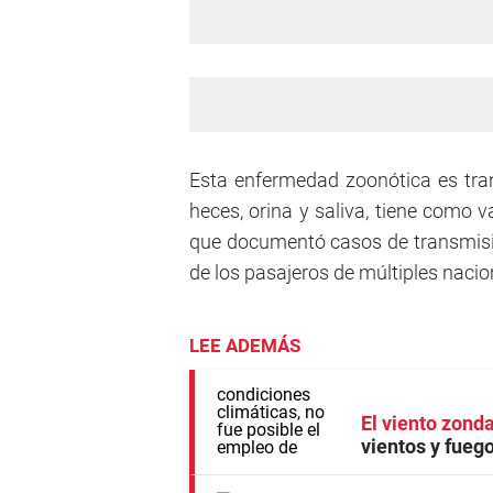
Esta enfermedad zoonótica es tran
heces, orina y saliva, tiene como 
que documentó casos de transmisi
de los pasajeros de múltiples naci
LEE ADEMÁS
El viento zonda
vientos y fueg