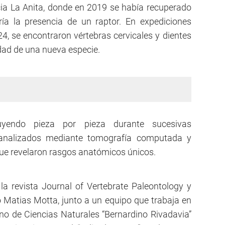
cia La Anita, donde en 2019 se había recuperado
ía la presencia de un raptor. En expediciones
24, se encontraron vértebras cervicales y dientes
idad de una nueva especie.
uyendo pieza por pieza durante sucesivas
n analizados mediante tomografía computada y
que revelaron rasgos anatómicos únicos.
la revista Journal of Vertebrate Paleontology y
o Matias Motta, junto a un equipo que trabaja en
no de Ciencias Naturales “Bernardino Rivadavia”