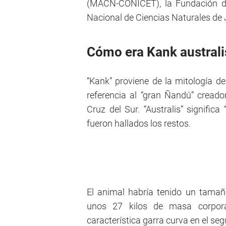
(MACN-CONICET), la Fundación de 
Nacional de Ciencias Naturales de
Cómo era Kank australis
“Kank” proviene de la mitología de
referencia al “gran Ñandú” creado
Cruz del Sur. “Australis” significa
fueron hallados los restos.
El animal habría tenido un tamañ
unos 27 kilos de masa corpora
característica garra curva en el seg