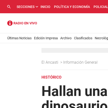
SECCIONES
INICIO
POLÍTICA Y ECONOMÍA
POLICIA
Últimas Noticias
Edición Impresa
Archivo
Clasificados
Necrológ
El Ancasti
>
Información General
HISTÓRICO
Hallan una
dinosaurio