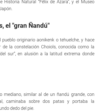
Historia Natural “Félix de Azara”, y el Museo
 Japón.
, el "gran Ñandú"
l pueblo originario aonikenk o tehuelche, y hace
r de la constelación Choiols, conocida como la
 “del sur”, en alusión a la latitud extrema donde
o mediano, similar al de un ñandú grande, con
l, caminaba sobre dos patas y portaba la
undo dedo del pie.