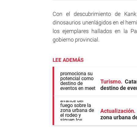
Con el descubrimiento de Kank a
dinosaurios unenlágidos en el hemis
los ejemplares hallados en la P
gobierno provincial.
LEE ADEMÁS
Turismo
Cata
destino de eve
Actualización
zona urbana de