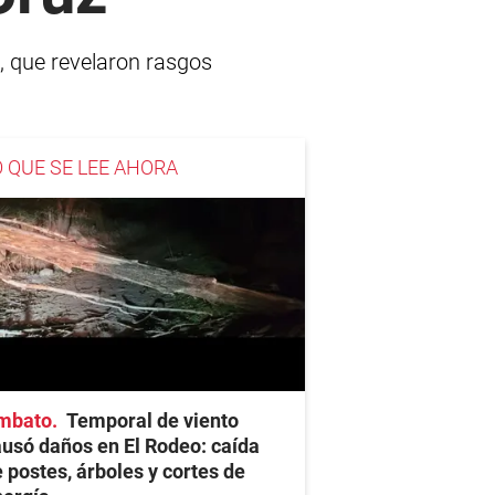
, que revelaron rasgos
O QUE SE LEE AHORA
mbato
Temporal de viento
usó daños en El Rodeo: caída
 postes, árboles y cortes de