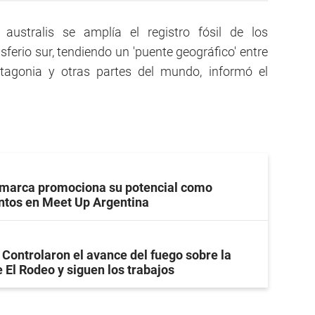
ustralis se amplía el registro fósil de los
ferio sur, tendiendo un 'puente geográfico' entre
atagonia y otras partes del mundo, informó el
marca promociona su potencial como
ntos en Meet Up Argentina
Controlaron el avance del fuego sobre la
 El Rodeo y siguen los trabajos