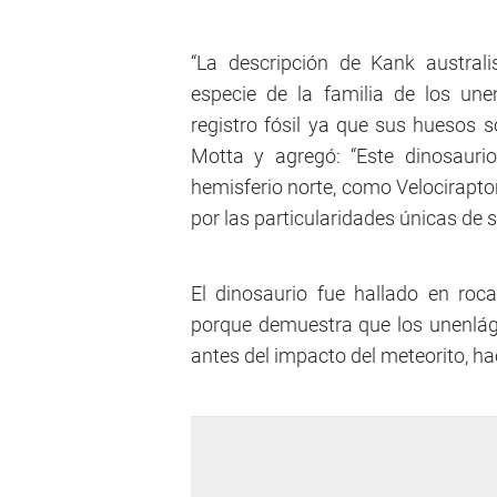
“La descripción de Kank austra
especie de la familia de los une
registro fósil ya que sus huesos so
Motta y agregó: “Este dinosaurio
hemisferio norte, como Velocirapto
por las particularidades únicas de s
El dinosaurio fue hallado en roc
porque demuestra que los unenlág
antes del impacto del meteorito, ha