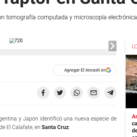
con tomografía computada y microscopía electrónica
L
Agregar El Ancasti en
A
gentina y Japón identificó una nueva especie de
ca
de El Calafate, en
Santa Cruz
.
de