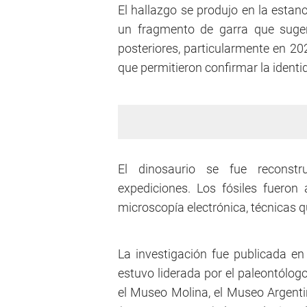
El hallazgo se produjo en la estan
un fragmento de garra que suger
posteriores, particularmente en 20
que permitieron confirmar la ident
El dinosaurio se fue reconstr
expediciones. Los fósiles fuero
microscopía electrónica, técnicas 
La investigación fue publicada en 
estuvo liderada por el paleontólog
el Museo Molina, el Museo Argenti