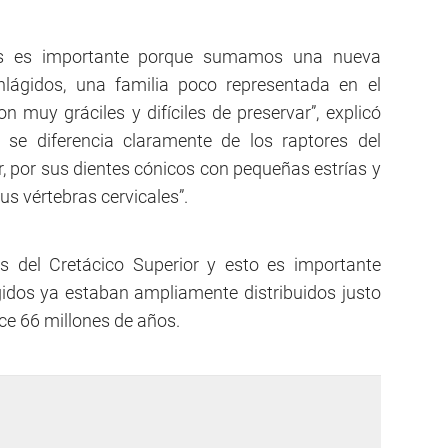
lis es importante porque sumamos una nueva
nlágidos, una familia poco representada en el
n muy gráciles y difíciles de preservar”, explicó
 se diferencia claramente de los raptores del
r, por sus dientes cónicos con pequeñas estrías y
us vértebras cervicales”.
as del Cretácico Superior y esto es importante
idos ya estaban ampliamente distribuidos justo
ce 66 millones de años.