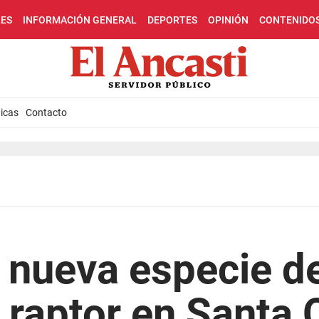
LES
INFORMACIÓN GENERAL
DEPORTES
OPINIÓN
CONTENIDO
icas
Contacto
 nueva especie d
 raptor en Santa 