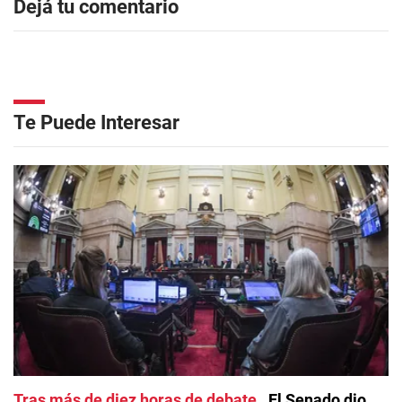
Dejá tu comentario
Te Puede Interesar
Tras más de diez horas de debate
El Senado dio