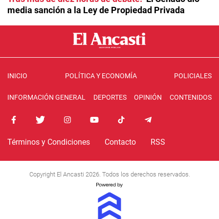
media sanción a la Ley de Propiedad Privada
INICIO
POLÍTICA Y ECONOMÍA
POLICIALES
INFORMACIÓN GENERAL
DEPORTES
OPINIÓN
CONTENIDOS
Términos y Condiciones
Contacto
RSS
Copyright El Ancasti 2026. Todos los derechos reservados.