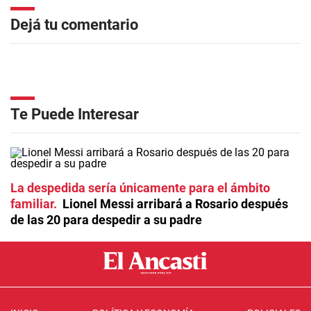
Dejá tu comentario
Te Puede Interesar
La despedida sería únicamente para el ámbito
familiar
Lionel Messi arribará a Rosario después
de las 20 para despedir a su padre