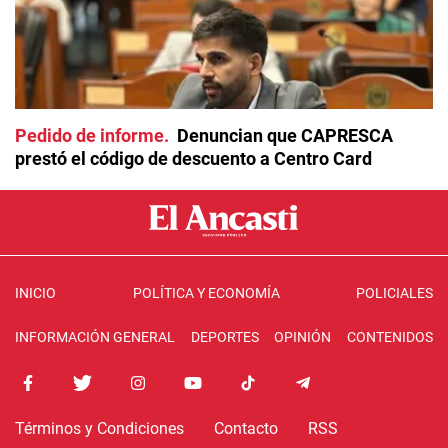
Pedido de informe
Denuncian que CAPRESCA
prestó el código de descuento a Centro Card
INICIO
POLÍTICA Y ECONOMÍA
POLICIALES
INFORMACIÓN GENERAL
DEPORTES
OPINIÓN
CONTENIDOS
Términos y Condiciones
Contacto
RSS