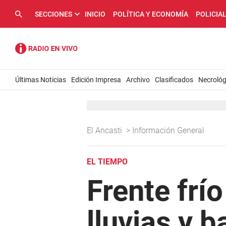
SECCIONES
INICIO
POLÍTICA Y ECONOMÍA
POLICIA
Últimas Noticias
Edición Impresa
Archivo
Clasificados
Necrológ
El Ancasti
>
Información General
EL TIEMPO
Frente frío
lluvias y 