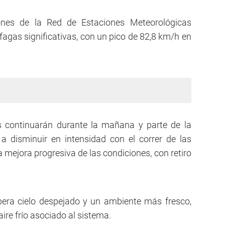
iones de la Red de Estaciones Meteorológicas
agas significativas, con un pico de 82,8 km/h en
ias continuarán durante la mañana y parte de la
a disminuir en intensidad con el correr de las
 mejora progresiva de las condiciones, con retiro
spera cielo despejado y un ambiente más fresco,
ire frío asociado al sistema.