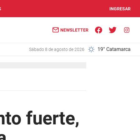
S
INGRESAR
NEWSLETTER
19° Catamarca
sábado 8 de agosto de 2026
nto fuerte,
a