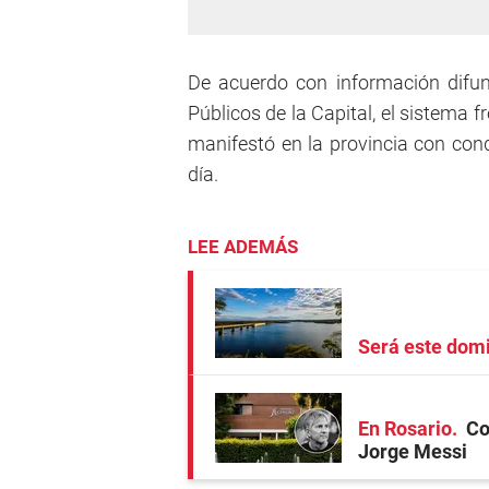
De acuerdo con información difun
Públicos de la Capital, el sistema f
manifestó en la provincia con cond
día.
LEE ADEMÁS
Será este dom
En Rosario
Co
Jorge Messi