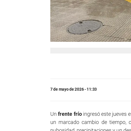
7 de mayo de 2026 - 11:33
Un
frente frío
ingresó este jueves 
un marcado cambio de tiempo, co
nubosidad, precipitaciones y un de