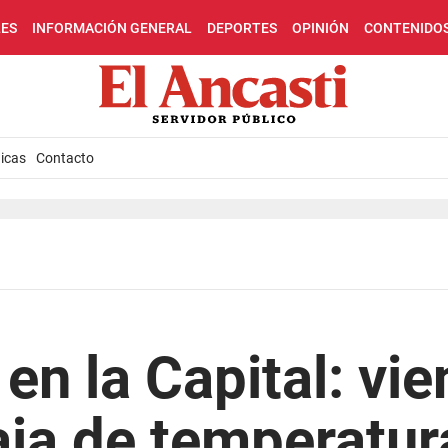
LES
INFORMACIÓN GENERAL
DEPORTES
OPINIÓN
CONTENIDO
icas
Contacto
 en la Capital: vie
baja de temperatur