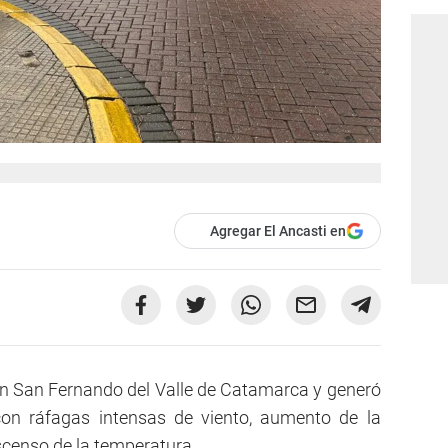
Agregar El Ancasti en
en San Fernando del Valle de Catamarca y generó
n ráfagas intensas de viento, aumento de la
scenso de la temperatura.