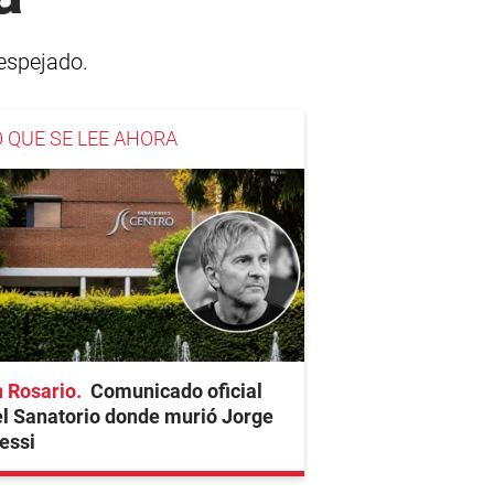
despejado.
O QUE SE LEE AHORA
 Rosario
Comunicado oficial
l Sanatorio donde murió Jorge
essi