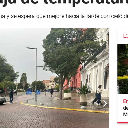
ana y se espera que mejore hacia la tarde con cielo 
L
En
de
M