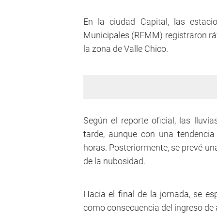
En la ciudad Capital, las estac
Municipales (REMM) registraron ráf
la zona de Valle Chico.
Según el reporte oficial, las lluv
tarde, aunque con una tendencia 
horas. Posteriormente, se prevé una
de la nubosidad.
Hacia el final de la jornada, se e
como consecuencia del ingreso de a