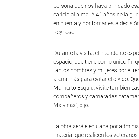
persona que nos haya brindado esa 
caricia al alma. A 41 años de la gu
en cuenta y por tomar esta decisión
Reynoso.
Durante la visita, el intendente exp
espacio, que tiene como único fin q
tantos hombres y mujeres por el te
arena más para evitar el olvido. Q
Mamerto Esquiú, visite también Las
compañeros y camaradas catamar
Malvinas”, dijo.
La obra será ejecutada por administ
material que realicen los veterano