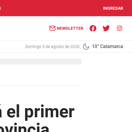
S
INGRESAR
NEWSLETTER
10° Catamarca
domingo 9 de agosto de 2026
 el primer
ovincia