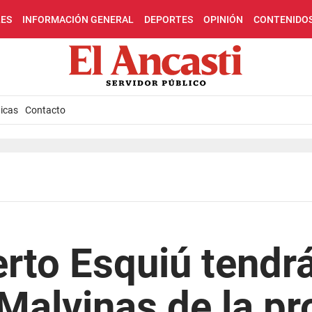
LES
INFORMACIÓN GENERAL
DEPORTES
OPINIÓN
CONTENIDO
icas
Contacto
to Esquiú tendrá
alvinas de la pr