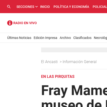
SECCIONES
INICIO
POLÍTICA Y ECONOMÍA
POLICIA
Últimas Noticias
Edición Impresa
Archivo
Clasificados
Necrológ
El Ancasti
>
Información General
EN LAS PIRQUITAS
Fray Mamer
museo de M