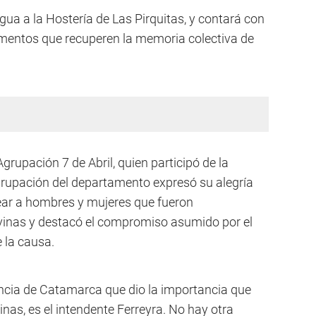
ua a la Hostería de Las Pirquitas, y contará con
ementos que recuperen la memoria colectiva de
grupación 7 de Abril, quien participó de la
grupación del departamento expresó su alegría
ear a hombres y mujeres que fueron
lvinas y destacó el compromiso asumido por el
e la causa.
vincia de Catamarca que dio la importancia que
inas, es el intendente Ferreyra. No hay otra