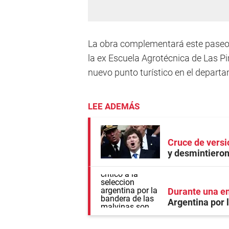
La obra complementará este paseo cu
la ex Escuela Agrotécnica de Las Pi
nuevo punto turístico en el depart
LEE ADEMÁS
Cruce de vers
y desmintieron
Durante una en
Argentina por 