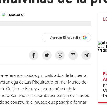
L
Agregar El Ancasti en
Ev
 veteranos, caídos y movilizados de la guerra
A
la veraniega de Las Pirquitas, el primer Museo de
pr
dente Guillermo Ferreyra acompañado de la
C
ejandra Benavidez, ex combatientes y movilizados
tr
nde se construirá el museo que pasará a formar