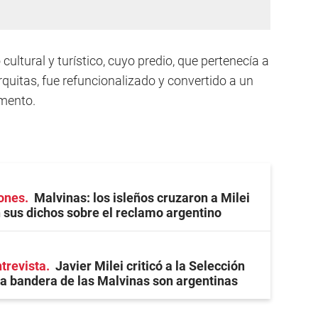
ltural y turístico, cuyo predio, que pertenecía a
rquitas, fue refuncionalizado y convertido a un
amento.
iones
Malvinas: los isleños cruzaron a Milei
 sus dichos sobre el reclamo argentino
trevista
Javier Milei criticó a la Selección
la bandera de las Malvinas son argentinas