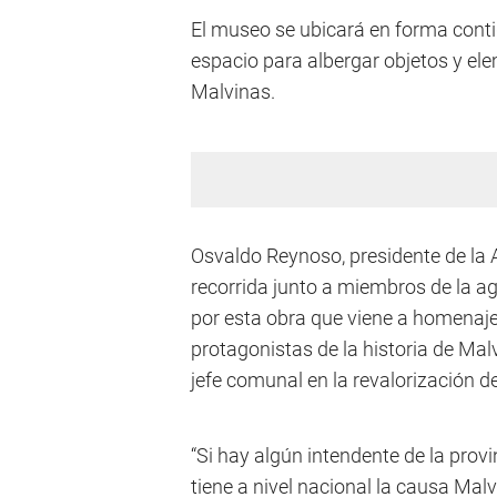
El museo se ubicará en forma contig
espacio para albergar objetos y el
Malvinas.
Osvaldo Reynoso, presidente de la A
recorrida junto a miembros de la a
por esta obra que viene a homenaj
protagonistas de la historia de Ma
jefe comunal en la revalorización d
“Si hay algún intendente de la pro
tiene a nivel nacional la causa Malv