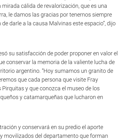
mirada cálida de revalorización, que es una
erra, le damos las gracias por tenernos siempre
 de darle a la causa Malvinas este espacio”, dijo
resó su satisfacción de poder proponer en valor el
ue conservar la memoria de la valiente lucha de
rritorio argentino. “Hoy sumamos un granito de
ueremos que cada persona que visite Fray
 Pirquitas y que conozca el museo de los
queños y catamarqueñas que lucharon en
ración y conservará en su predio el aporte
s y movilizados del departamento que forman