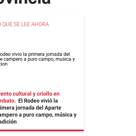
O QUE SE LEE AHORA
ento cultural y criollo en
mbato
El Rodeo vivió la
imera jornada del Aparte
ampero a puro campo, música y
adición