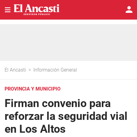
El Ancasti
>
Información General
PROVINCIA Y MUNICIPIO
Firman convenio para
reforzar la seguridad vial
en Los Altos