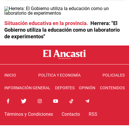
Siituación educativa en la provincia
Herrera: "El
Gobierno utiliza la educación como un laboratorio
de experimentos"
INICIO
POLÍTICA Y ECONOMÍA
POLICIALES
INFORMACIÓN GENERAL
DEPORTES
OPINIÓN
CONTENIDOS
Términos y Condiciones
Contacto
RSS