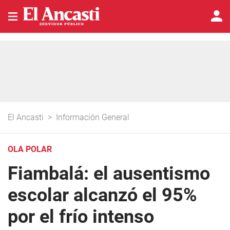
El Ancasti
>
Información General
OLA POLAR
Fiambalá: el ausentismo
escolar alcanzó el 95%
por el frío intenso