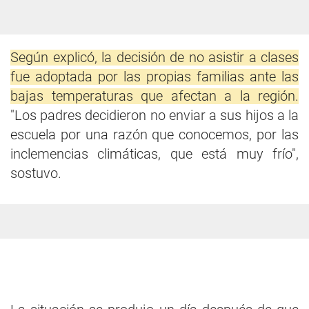
Según explicó, la decisión de no asistir a clases
fue adoptada por las propias familias ante las
bajas temperaturas que afectan a la región.
"Los padres decidieron no enviar a sus hijos a la
escuela por una razón que conocemos, por las
inclemencias climáticas, que está muy frío",
sostuvo.