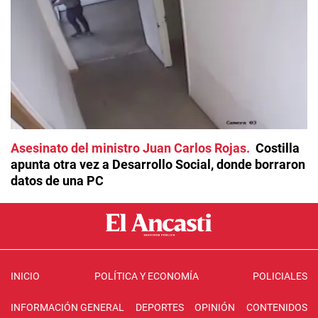
Asesinato del ministro Juan Carlos Rojas
Costilla
apunta otra vez a Desarrollo Social, donde borraron
datos de una PC
INICIO
POLÍTICA Y ECONOMÍA
POLICIALES
INFORMACIÓN GENERAL
DEPORTES
OPINIÓN
CONTENIDOS