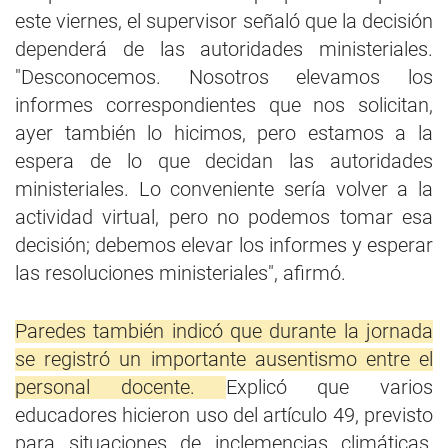
este viernes, el supervisor señaló que la decisión
dependerá de las autoridades ministeriales.
"Desconocemos. Nosotros elevamos los
informes correspondientes que nos solicitan,
ayer también lo hicimos, pero estamos a la
espera de lo que decidan las autoridades
ministeriales. Lo conveniente sería volver a la
actividad virtual, pero no podemos tomar esa
decisión; debemos elevar los informes y esperar
las resoluciones ministeriales", afirmó.
Paredes también indicó que durante la jornada
se registró un importante ausentismo entre el
personal docente.
Explicó que varios
educadores hicieron uso del artículo 49, previsto
para situaciones de inclemencias climáticas,