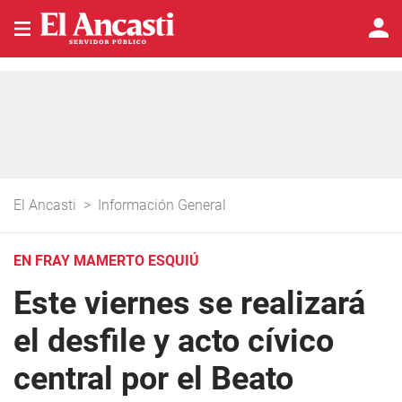
El Ancasti
>
Información General
EN FRAY MAMERTO ESQUIÚ
Este viernes se realizará
el desfile y acto cívico
central por el Beato