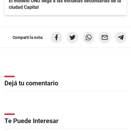
El modelo ONU llega a las escuelas secundarias de la
ciudad Capital
Compartí la nota:
Dejá tu comentario
Te Puede Interesar