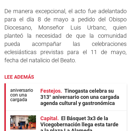
De manera excepcional, el acto fue adelantado
para el día 8 de mayo a pedido del Obispo
Diocesano, Monseñor Luis Urbanc, quien
planteó la necesidad de que la comunidad
pueda acompañar las celebraciones
eclesiásticas previstas para el 11 de mayo,
fecha del natalicio del Beato.
LEE ADEMÁS
Festejos
Tinogasta celebra su
313° aniversario con una cargada
agenda cultural y gastronómica
Capital
El Básquet 3x3 de la
Vicegobernación llega esta tarde
a la plaza La Alameda