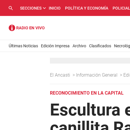
SECCIONES
INICIO
POLÍTICA Y ECONOMÍA
POLICIA
Últimas Noticias
Edición Impresa
Archivo
Clasificados
Necrológ
El Ancasti
>
Información General
>
Ed
RECONOCIMIENTO EN LA CAPITAL
Escultura 
canillita 