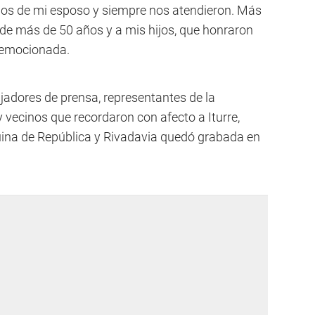
s de mi esposo y siempre nos atendieron. Más
 de más de 50 años y a mis hijos, que honraron
ó emocionada.
adores de prensa, representantes de la
y vecinos que recordaron con afecto a Iturre,
uina de República y Rivadavia quedó grabada en