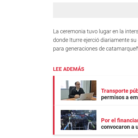
La ceremonia tuvo lugar en la inters
donde Iturre ejerció diariamente su
para generaciones de catamarqueñ
LEE ADEMÁS
Transporte púb
permisos a em
Por el financia
convocaron a u