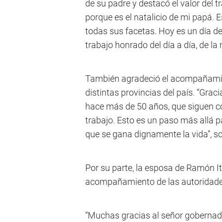
de su padre y destacó el valor del 
porque es el natalicio de mi papá. E
todas sus facetas. Hoy es un día de 
trabajo honrado del día a día, de l
También agradeció el acompañamien
distintas provincias del país. “Grac
hace más de 50 años, que siguen co
trabajo. Esto es un paso más allá pa
que se gana dignamente la vida”, s
Por su parte, la esposa de Ramón I
acompañamiento de las autoridades
“Muchas gracias al señor gobernado