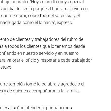
trabajo honrado. “Hoy es un día muy especial
s un día de fiesta porque él honraba la vida en
conmemorar, sobre todo, el sacrificio y el
a madrugada como él lo hacía”, expresó.
to de clientes y trabajadores del rubro de
ias a todos los clientes que lo tenemos desde
nfiando en nuestro servicio y en nuestro
ra valorar el oficio y respetar a cada trabajador
ostuvo.
turre también tomó la palabra y agradeció el
 y de quienes acompañaron a la familia.
r y al señor intendente por habernos