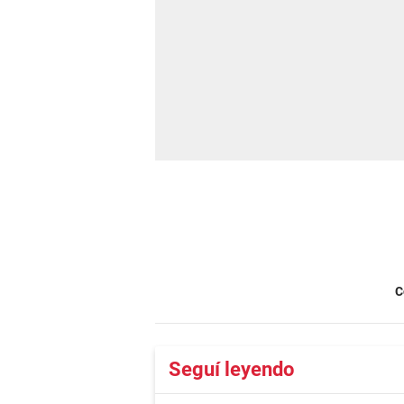
C
Seguí leyendo