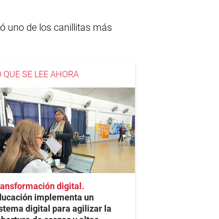
 uno de los canillitas más
O QUE SE LEE AHORA
ansformación digital
ducación implementa un
stema digital para agilizar la