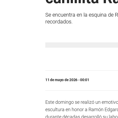
Se encuentra en la esquina de R
recordados.
11 de mayo de 2026 - 00:01
Este domingo se realizó un emotiv
escultura en honor a Ramón Edgardo
durante décadas desarrolló su lab