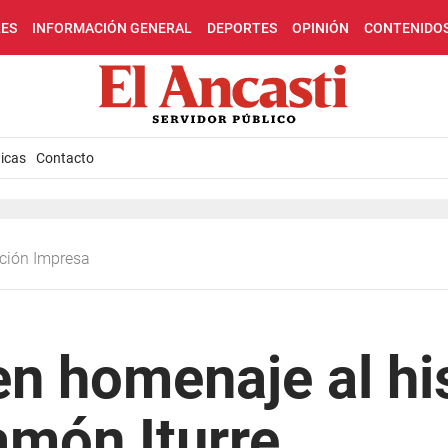
LES
INFORMACIÓN GENERAL
DEPORTES
OPINIÓN
CONTENIDO
icas
Contacto
ición Impresa
en homenaje al hi
Ramón Iturre