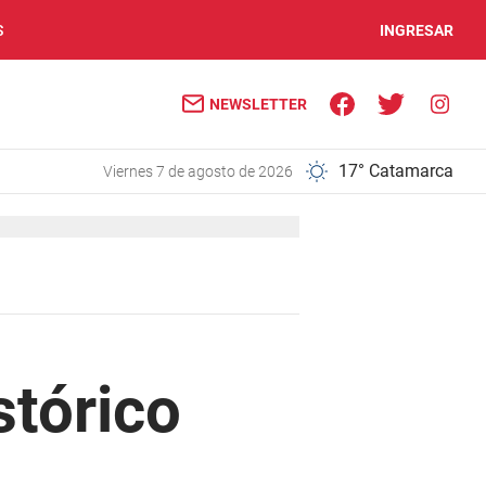
S
INGRESAR
NEWSLETTER
17° Catamarca
viernes 7 de agosto de 2026
stórico