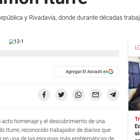
epública y Rivadavia, donde durante décadas trabajó
L
Agregar El Ancasti en
Tr
o acto homenaje y el descubrimiento de una
E
 Iturre, reconocido trabajador de diarios que
si
or en una de las esquinas más emblemáticas de