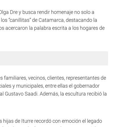
a Olga Dre y busca rendir homenaje no solo a
los “canillitas” de Catamarca, destacando la
s acercaron la palabra escrita a los hogares de
 familiares, vecinos, clientes, representantes de
ales y municipales, entre ellas el gobernador
ital Gustavo Saadi. Además, la escultura recibió la
s hijas de Iturre recordó con emoción el legado