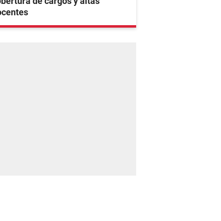
bertura de cargos y altas
ocentes