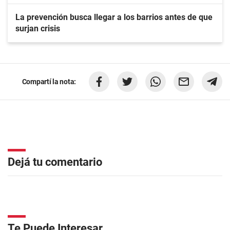
La prevención busca llegar a los barrios antes de que
surjan crisis
Compartí la nota:
Dejá tu comentario
Te Puede Interesar