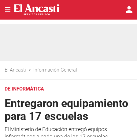
El Ancasti
>
Información General
DE INFORMÁTICA
Entregaron equipamiento
para 17 escuelas
El Ministerio de Educación entregó equipos
informáticos a cada una de las 17 escuelas