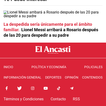
La despedida sería únicamente para el ámbito
familiar
Lionel Messi arribará a Rosario después
de las 20 para despedir a su padre
INICIO
POLÍTICA Y ECONOMÍA
POLICIALES
INFORMACIÓN GENERAL
DEPORTES
OPINIÓN
CONTENIDOS
Términos y Condiciones
Contacto
RSS